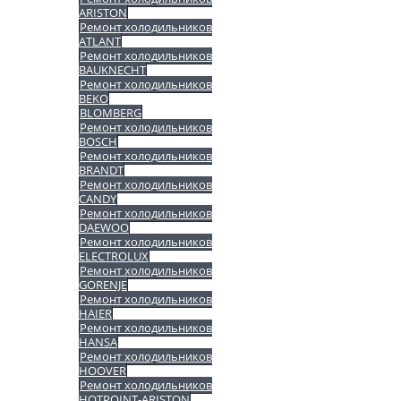
ARISTON
Ремонт холодильников
ATLANT
Ремонт холодильников
BAUKNECHT
Ремонт холодильников
BEKO
BLOMBERG
Ремонт холодильников
BOSCH
Ремонт холодильников
BRANDT
Ремонт холодильников
CANDY
Ремонт холодильников
DAEWOO
Ремонт холодильников
ELECTROLUX
Ремонт холодильников
GORENJE
Ремонт холодильников
HAIER
Ремонт холодильников
HANSA
Ремонт холодильников
HOOVER
Ремонт холодильников
HOTPOINT-ARISTON