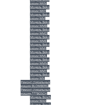
серии WKN
Модель Beko
серии WKY
Модель Beko
серии WM
Модель Beko
серии WMB
Модель Beko
серии WMD
Модель Beko
серии WME
Модель Beko
серии WMI
Модель Beko
серии WML
Модель Beko
серии WMN
Модель Beko
серии WMY
Модель Beko
серии WN
Ремонт стиральных
машин BLOMBERG
Ремонт стиральных
машин ***BOSCH
Модель Bosch
серии WAA
Модель Bosch