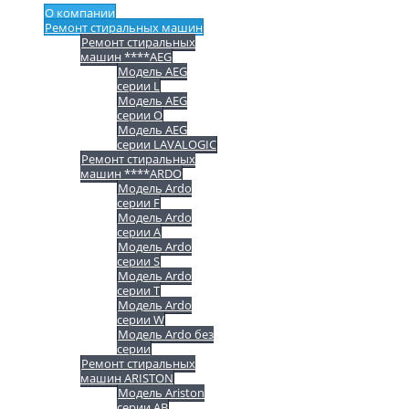
О компании
Ремонт стиральных машин
Ремонт стиральных
машин ****AEG
Модель AEG
серии L
Модель AEG
серии O
Модель AEG
серии LAVALOGIC
Ремонт стиральных
машин ****ARDO
Модель Ardo
серии F
Модель Ardo
серии A
Модель Ardo
серии S
Модель Ardo
серии T
Модель Ardo
серии W
Модель Ardo без
серии
Ремонт стиральных
машин ARISTON
Модель Ariston
серии AB