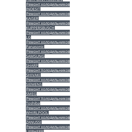
Ремонт холодильников
INDESIT
Ремонт холодильников
KAISER
Ремонт холодильников
KUPPERSBUSCH
Ремонт холодильников
LG
Ремонт холодильников
Panasonic
Ремонт холодильников
SAMSUNG
Ремонт холодильников
SHARP
Ремонт Холодильников
SHIVAKI
Ремонт холодильников
SIEMENS
Ремонт холодильников
SMEG
Ремонт Холодильников
Toshiba
Ремонт холодильников
WHIRLPOOL
Ремонт холодильников
ZANUSSI
Ремонт холодильников
LIEBHERR