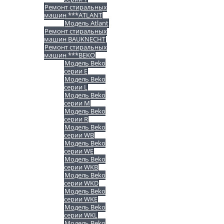
Ремонт стиральных
машин ***ATLANT
Модель Atlant
Ремонт стиральных
машин BAUKNECHT
Ремонт стиральных
машин ***BEKO
Модель Beko
серии E
Модель Beko
серии L
Модель Beko
серии M
Модель Beko
серии R
Модель Beko
серии WB
Модель Beko
серии WE
Модель Beko
серии WKB
Модель Beko
серии WKD
Модель Beko
серии WKE
Модель Beko
серии WKL
Модель Beko