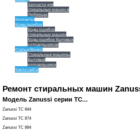
Запчасти для
стиральных машин в
Люберцах
Контакты
Коды ошибок
Коды ошибок
стиральных машин
Коды ошибок бытовых
холодильников
Статьи/Видео
Стиральные машины
Бытовые
холодильники
Карта сайта
Ремонт стиральных машин Zanussi
Модель Zanussi серии TC...
Zanussi TC 844
Zanussi TC 874
Zanussi TC 884