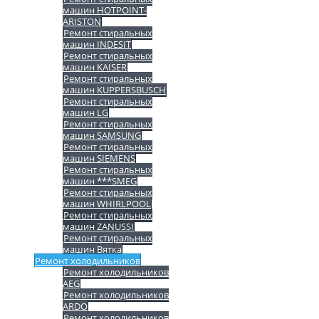
машин HOTPOINT-
ARISTON
Ремонт стиральных
машин INDESIT
Ремонт стиральных
машин KAISER
Ремонт стиральных
машин KUPPERSBUSCH
Ремонт стиральных
машин LG
Ремонт стиральных
машин SAMSUNG
Ремонт стиральных
машин SIEMENS
Ремонт стиральных
машин ***SMEG
Ремонт стиральных
машин WHIRLPOOL
Ремонт стиральных
машин ZANUSSI
Ремонт стиральных
машин Вятка
Ремонт холодильников
Ремонт холодильников
AEG
Ремонт холодильников
ARDO
Ремонт холодильников