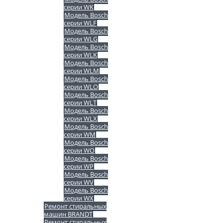
серии WK
Модель Bosch
серии WLF
Модель Bosch
серии WLG
Модель Bosch
серии WLK
Модель Bosch
серии WLM
Модель Bosch
серии WLO
Модель Bosch
серии WLT
Модель Bosch
серии WLX
Модель Bosch
серии WM
Модель Bosch
серии WO
Модель Bosch
серии WP
Модель Bosch
серии WV
Модель Bosch
серии WX
Ремонт стиральных
машин BRANDT
Ремонт стиральных