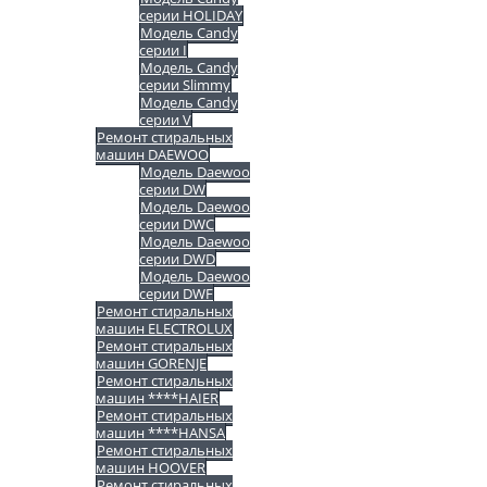
серии HOLIDAY
Модель Candy
серии I
Модель Candy
серии Slimmy
Модель Candy
серии V
Ремонт стиральных
машин DAEWOO
Модель Daewoo
серии DW
Модель Daewoo
серии DWC
Модель Daewoo
серии DWD
Модель Daewoo
серии DWF
Ремонт стиральных
машин ELECTROLUX
Ремонт стиральных
машин GORENJE
Ремонт стиральных
машин ****HAIER
Ремонт стиральных
машин ****HANSA
Ремонт стиральных
машин HOOVER
Ремонт стиральных