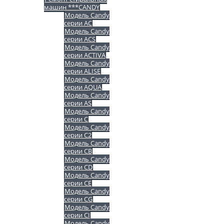
машин ***CANDY
Модель Candy
серии AC
Модель Candy
серии ACS
Модель Candy
серии ACTIVA
Модель Candy
серии ALISE
Модель Candy
серии AQUA
Модель Candy
серии AS
Модель Candy
серии C
Модель Candy
серии C2
Модель Candy
серии CB
Модель Candy
серии CD
Модель Candy
серии CE
Модель Candy
серии CG
Модель Candy
серии CI
Модель Candy