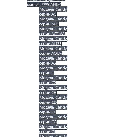
машин ***CANDY
Модель Candy
серии AC
Модель Candy
серии ACS
Модель Candy
серии ACTIVA
Модель Candy
серии ALISE
Модель Candy
серии AQUA
Модель Candy
серии AS
Модель Candy
серии C
Модель Candy
серии C2
Модель Candy
серии CB
Модель Candy
серии CD
Модель Candy
серии CE
Модель Candy
серии CG
Модель Candy
серии CI
Модель Candy