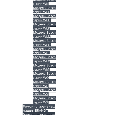
серии WK
Модель Bosch
серии WLF
Модель Bosch
серии WLG
Модель Bosch
серии WLK
Модель Bosch
серии WLM
Модель Bosch
серии WLO
Модель Bosch
серии WLT
Модель Bosch
серии WLX
Модель Bosch
серии WM
Модель Bosch
серии WO
Модель Bosch
серии WP
Модель Bosch
серии WV
Модель Bosch
серии WX
Ремонт стиральных
машин BRANDT
Ремонт стиральных