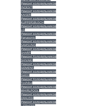
Ремонт холодильников
INDESIT
Ремонт холодильников
KAISER
Ремонт холодильников
KUPPERSBUSCH
Ремонт холодильников
LG
Ремонт холодильников
Panasonic
Ремонт холодильников
SAMSUNG
Ремонт холодильников
SHARP
Ремонт Холодильников
SHIVAKI
Ремонт холодильников
SIEMENS
Ремонт холодильников
SMEG
Ремонт Холодильников
Toshiba
Ремонт холодильников
WHIRLPOOL
Ремонт холодильников
ZANUSSI
Ремонт холодильников
LIEBHERR