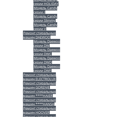
серии HOLIDAY
Модель Candy
серии I
Модель Candy
серии Slimmy
Модель Candy
серии V
Ремонт стиральных
машин DAEWOO
Модель Daewoo
серии DW
Модель Daewoo
серии DWC
Модель Daewoo
серии DWD
Модель Daewoo
серии DWF
Ремонт стиральных
машин ELECTROLUX
Ремонт стиральных
машин GORENJE
Ремонт стиральных
машин ****HAIER
Ремонт стиральных
машин ****HANSA
Ремонт стиральных
машин HOOVER
Ремонт стиральных