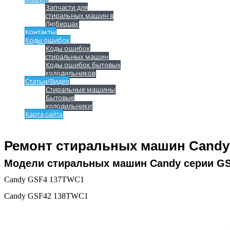
Запчасти для
стиральных машин в
Люберцах
Контакты
Коды ошибок
Коды ошибок
стиральных машин
Коды ошибок бытовых
холодильников
Статьи/Видео
Стиральные машины
Бытовые
холодильники
Карта сайта
Ремонт стиральных машин Candy
Модели стиральных машин Candy серии G
Candy GSF4 137TWC1
Candy GSF42 138TWC1