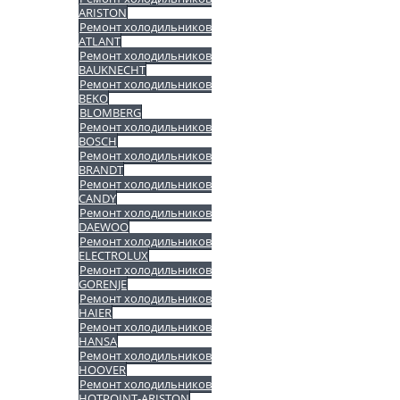
ARISTON
Ремонт холодильников
ATLANT
Ремонт холодильников
BAUKNECHT
Ремонт холодильников
BEKO
BLOMBERG
Ремонт холодильников
BOSCH
Ремонт холодильников
BRANDT
Ремонт холодильников
CANDY
Ремонт холодильников
DAEWOO
Ремонт холодильников
ELECTROLUX
Ремонт холодильников
GORENJE
Ремонт холодильников
HAIER
Ремонт холодильников
HANSA
Ремонт холодильников
HOOVER
Ремонт холодильников
HOTPOINT-ARISTON