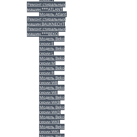
Ремонт стиральных
машин ***ATLANT
Модель Atlant
Ремонт стиральных
машин BAUKNECHT
Ремонт стиральных
машин ***BEKO
Модель Beko
серии E
Модель Beko
серии L
Модель Beko
серии M
Модель Beko
серии R
Модель Beko
серии WB
Модель Beko
серии WE
Модель Beko
серии WKB
Модель Beko
серии WKD
Модель Beko
серии WKE
Модель Beko
серии WKL
Модель Beko