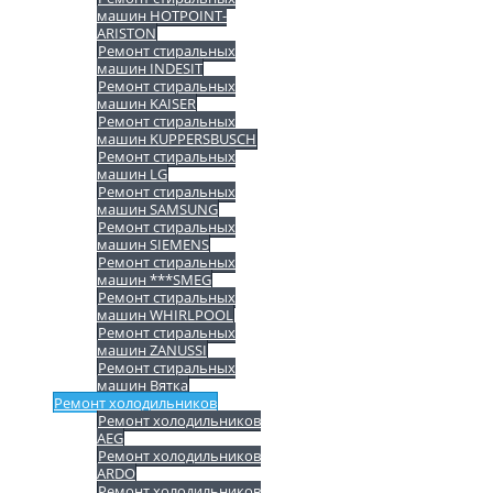
машин HOTPOINT-
ARISTON
Ремонт стиральных
машин INDESIT
Ремонт стиральных
машин KAISER
Ремонт стиральных
машин KUPPERSBUSCH
Ремонт стиральных
машин LG
Ремонт стиральных
машин SAMSUNG
Ремонт стиральных
машин SIEMENS
Ремонт стиральных
машин ***SMEG
Ремонт стиральных
машин WHIRLPOOL
Ремонт стиральных
машин ZANUSSI
Ремонт стиральных
машин Вятка
Ремонт холодильников
Ремонт холодильников
AEG
Ремонт холодильников
ARDO
Ремонт холодильников