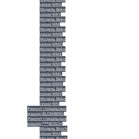
серии WKN
Модель Beko
серии WKY
Модель Beko
серии WM
Модель Beko
серии WMB
Модель Beko
серии WMD
Модель Beko
серии WME
Модель Beko
серии WMI
Модель Beko
серии WML
Модель Beko
серии WMN
Модель Beko
серии WMY
Модель Beko
серии WN
Ремонт стиральных
машин BLOMBERG
Ремонт стиральных
машин ***BOSCH
Модель Bosch
серии WAA
Модель Bosch