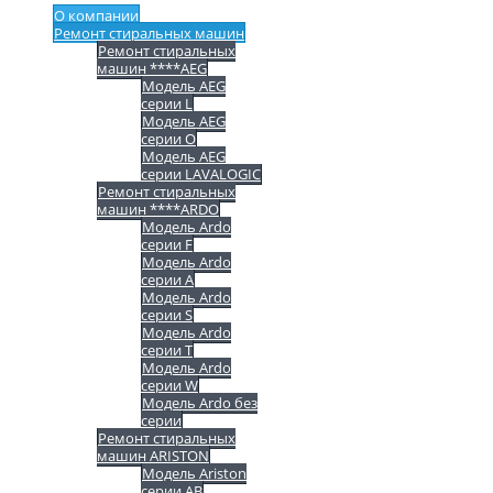
О компании
Ремонт стиральных машин
Ремонт стиральных
машин ****AEG
Модель AEG
серии L
Модель AEG
серии O
Модель AEG
серии LAVALOGIC
Ремонт стиральных
машин ****ARDO
Модель Ardo
серии F
Модель Ardo
серии A
Модель Ardo
серии S
Модель Ardo
серии T
Модель Ardo
серии W
Модель Ardo без
серии
Ремонт стиральных
машин ARISTON
Модель Ariston
серии AB