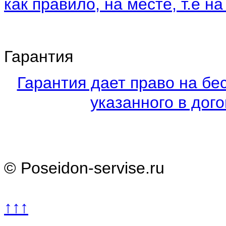
как правило, на месте, т.е на
Гарантия
Гарантия дает право на бе
указанного в дого
© Poseidon-servise.ru
↑↑↑