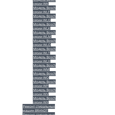
серии WK
Модель Bosch
серии WLF
Модель Bosch
серии WLG
Модель Bosch
серии WLK
Модель Bosch
серии WLM
Модель Bosch
серии WLO
Модель Bosch
серии WLT
Модель Bosch
серии WLX
Модель Bosch
серии WM
Модель Bosch
серии WO
Модель Bosch
серии WP
Модель Bosch
серии WV
Модель Bosch
серии WX
Ремонт стиральных
машин BRANDT
Ремонт стиральных