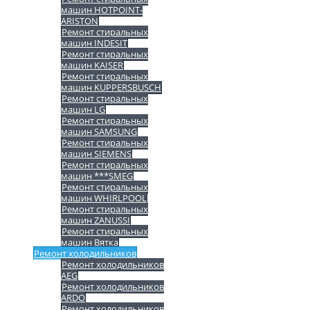
машин HOTPOINT-
ARISTON
Ремонт стиральных
машин INDESIT
Ремонт стиральных
машин KAISER
Ремонт стиральных
машин KUPPERSBUSCH
Ремонт стиральных
машин LG
Ремонт стиральных
машин SAMSUNG
Ремонт стиральных
машин SIEMENS
Ремонт стиральных
машин ***SMEG
Ремонт стиральных
машин WHIRLPOOL
Ремонт стиральных
машин ZANUSSI
Ремонт стиральных
машин Вятка
Ремонт холодильников
Ремонт холодильников
AEG
Ремонт холодильников
ARDO
Ремонт холодильников