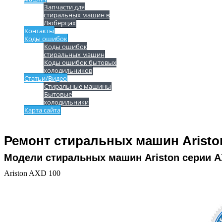
Запчасти для
стиральных машин в
Люберцах
Контакты
Коды ошибок
Коды ошибок
стиральных машин
Коды ошибок бытовых
холодильников
Статьи/Видео
Стиральные машины
Бытовые
холодильники
Карта сайта
Ремонт стиральных машин Aristo
Модели стиральных машин Ariston серии A
Ariston AXD 100