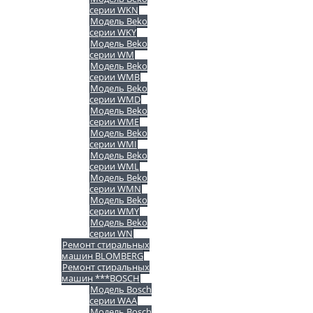
серии WKN
Модель Beko
серии WKY
Модель Beko
серии WM
Модель Beko
серии WMB
Модель Beko
серии WMD
Модель Beko
серии WME
Модель Beko
серии WMI
Модель Beko
серии WML
Модель Beko
серии WMN
Модель Beko
серии WMY
Модель Beko
серии WN
Ремонт стиральных
машин BLOMBERG
Ремонт стиральных
машин ***BOSCH
Модель Bosch
серии WAA
Модель Bosch