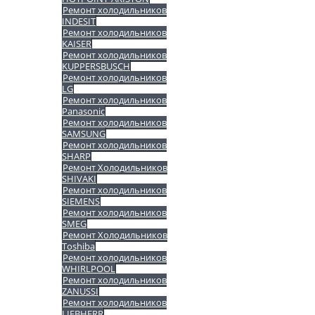
Ремонт холодильников
INDESIT
Ремонт холодильников
KAISER
Ремонт холодильников
KUPPERSBUSCH
Ремонт холодильников
LG
Ремонт холодильников
Panasonic
Ремонт холодильников
SAMSUNG
Ремонт холодильников
SHARP
Ремонт Холодильников
SHIVAKI
Ремонт холодильников
SIEMENS
Ремонт холодильников
SMEG
Ремонт Холодильников
Toshiba
Ремонт холодильников
WHIRLPOOL
Ремонт холодильников
ZANUSSI
Ремонт холодильников
LIEBHERR