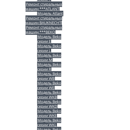
Ремонт стиральных
машин ***ATLANT
Модель Atlant
Ремонт стиральных
машин BAUKNECHT
Ремонт стиральных
машин ***BEKO
Модель Beko
серии E
Модель Beko
серии L
Модель Beko
серии M
Модель Beko
серии R
Модель Beko
серии WB
Модель Beko
серии WE
Модель Beko
серии WKB
Модель Beko
серии WKD
Модель Beko
серии WKE
Модель Beko
серии WKL
Модель Beko