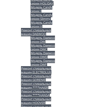
серии HOLIDAY
Модель Candy
серии I
Модель Candy
серии Slimmy
Модель Candy
серии V
Ремонт стиральных
машин DAEWOO
Модель Daewoo
серии DW
Модель Daewoo
серии DWC
Модель Daewoo
серии DWD
Модель Daewoo
серии DWF
Ремонт стиральных
машин ELECTROLUX
Ремонт стиральных
машин GORENJE
Ремонт стиральных
машин ****HAIER
Ремонт стиральных
машин ****HANSA
Ремонт стиральных
машин HOOVER
Ремонт стиральных