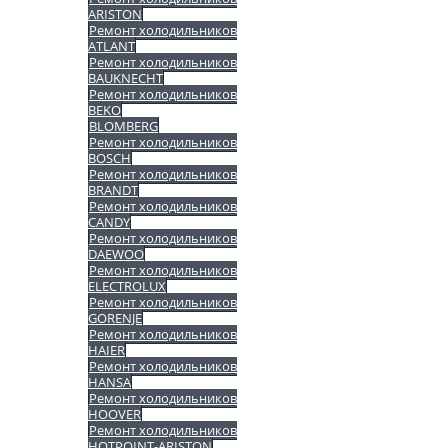
ARISTON
Ремонт холодильников
ATLANT
Ремонт холодильников
BAUKNECHT
Ремонт холодильников
BEKO
BLOMBERG
Ремонт холодильников
BOSCH
Ремонт холодильников
BRANDT
Ремонт холодильников
CANDY
Ремонт холодильников
DAEWOO
Ремонт холодильников
ELECTROLUX
Ремонт холодильников
GORENJE
Ремонт холодильников
HAIER
Ремонт холодильников
HANSA
Ремонт холодильников
HOOVER
Ремонт холодильников
HOTPOINT-ARISTON