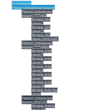
О компании
Ремонт стиральных машин
Ремонт стиральных
машин ****AEG
Модель AEG
серии L
Модель AEG
серии O
Модель AEG
серии LAVALOGIC
Ремонт стиральных
машин ****ARDO
Модель Ardo
серии F
Модель Ardo
серии A
Модель Ardo
серии S
Модель Ardo
серии T
Модель Ardo
серии W
Модель Ardo без
серии
Ремонт стиральных
машин ARISTON
Модель Ariston
серии AB