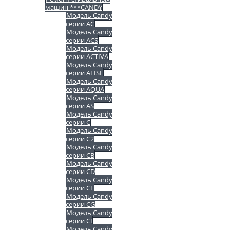
машин ***CANDY
Модель Candy
серии AC
Модель Candy
серии ACS
Модель Candy
серии ACTIVA
Модель Candy
серии ALISE
Модель Candy
серии AQUA
Модель Candy
серии AS
Модель Candy
серии C
Модель Candy
серии C2
Модель Candy
серии CB
Модель Candy
серии CD
Модель Candy
серии CE
Модель Candy
серии CG
Модель Candy
серии CI
Модель Candy