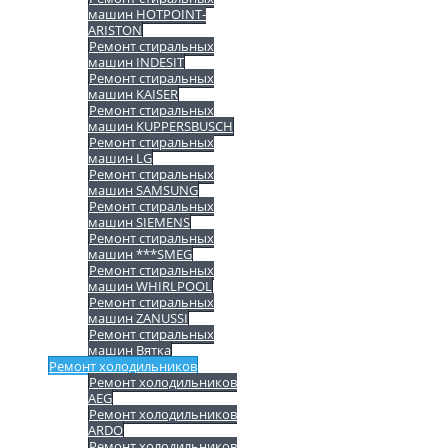
машин HOTPOINT-
ARISTON
Ремонт стиральных
машин INDESIT
Ремонт стиральных
машин KAISER
Ремонт стиральных
машин KUPPERSBUSCH
Ремонт стиральных
машин LG
Ремонт стиральных
машин SAMSUNG
Ремонт стиральных
машин SIEMENS
Ремонт стиральных
машин ***SMEG
Ремонт стиральных
машин WHIRLPOOL
Ремонт стиральных
машин ZANUSSI
Ремонт стиральных
машин Вятка
Ремонт холодильников
Ремонт холодильников
AEG
Ремонт холодильников
ARDO
Ремонт холодильников