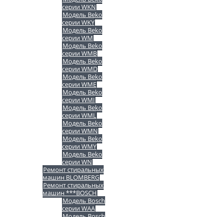
серии WKN
Модель Beko
серии WKY
Модель Beko
серии WM
Модель Beko
серии WMB
Модель Beko
серии WMD
Модель Beko
серии WME
Модель Beko
серии WMI
Модель Beko
серии WML
Модель Beko
серии WMN
Модель Beko
серии WMY
Модель Beko
серии WN
Ремонт стиральных
машин BLOMBERG
Ремонт стиральных
машин ***BOSCH
Модель Bosch
серии WAA
Модель Bosch