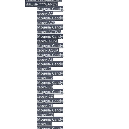
машин ***CANDY
Модель Candy
серии AC
Модель Candy
серии ACS
Модель Candy
серии ACTIVA
Модель Candy
серии ALISE
Модель Candy
серии AQUA
Модель Candy
серии AS
Модель Candy
серии C
Модель Candy
серии C2
Модель Candy
серии CB
Модель Candy
серии CD
Модель Candy
серии CE
Модель Candy
серии CG
Модель Candy
серии CI
Модель Candy