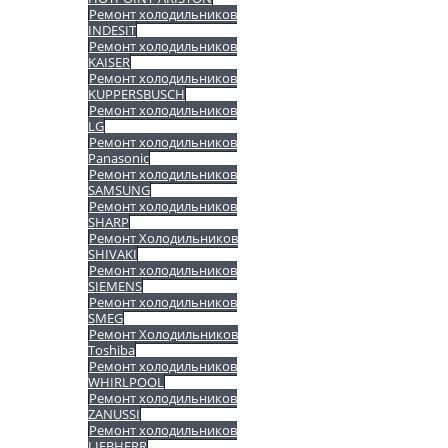
Ремонт холодильников
INDESIT
Ремонт холодильников
KAISER
Ремонт холодильников
KUPPERSBUSCH
Ремонт холодильников
LG
Ремонт холодильников
Panasonic
Ремонт холодильников
SAMSUNG
Ремонт холодильников
SHARP
Ремонт Холодильников
SHIVAKI
Ремонт холодильников
SIEMENS
Ремонт холодильников
SMEG
Ремонт Холодильников
Toshiba
Ремонт холодильников
WHIRLPOOL
Ремонт холодильников
ZANUSSI
Ремонт холодильников
LIEBHERR