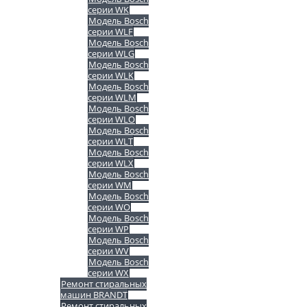
серии WK
Модель Bosch
серии WLF
Модель Bosch
серии WLG
Модель Bosch
серии WLK
Модель Bosch
серии WLM
Модель Bosch
серии WLO
Модель Bosch
серии WLT
Модель Bosch
серии WLX
Модель Bosch
серии WM
Модель Bosch
серии WO
Модель Bosch
серии WP
Модель Bosch
серии WV
Модель Bosch
серии WX
Ремонт стиральных
машин BRANDT
Ремонт стиральных