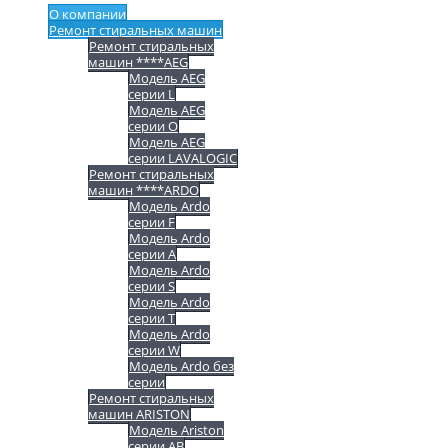
О компании
Ремонт стиральных машин
Ремонт стиральных
машин ****AEG
Модель AEG
серии L
Модель AEG
серии O
Модель AEG
серии LAVALOGIC
Ремонт стиральных
машин ****ARDO
Модель Ardo
серии F
Модель Ardo
серии A
Модель Ardo
серии S
Модель Ardo
серии T
Модель Ardo
серии W
Модель Ardo без
серии
Ремонт стиральных
машин ARISTON
Модель Ariston
серии AB