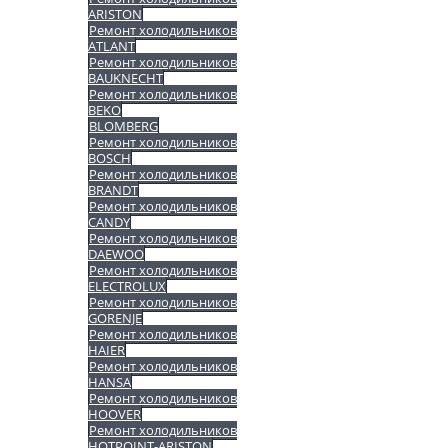
ARISTON
Ремонт холодильников
ATLANT
Ремонт холодильников
BAUKNECHT
Ремонт холодильников
BEKO
BLOMBERG
Ремонт холодильников
BOSCH
Ремонт холодильников
BRANDT
Ремонт холодильников
CANDY
Ремонт холодильников
DAEWOO
Ремонт холодильников
ELECTROLUX
Ремонт холодильников
GORENJE
Ремонт холодильников
HAIER
Ремонт холодильников
HANSA
Ремонт холодильников
HOOVER
Ремонт холодильников
HOTPOINT-ARISTON