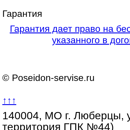
Гарантия
Гарантия дает право на бе
указанного в дого
© Poseidon-servise.ru
↑↑↑
140004, МО г. Люберцы, у
территория ГПК №44)