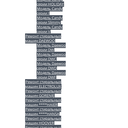
серии HOLIDAY
Модель Candy
серии I
Модель Candy
серии Slimmy
Модель Candy
серии V
Ремонт стиральных
машин DAEWOO
Модель Daewoo
серии DW
Модель Daewoo
серии DWC
Модель Daewoo
серии DWD
Модель Daewoo
серии DWF
Ремонт стиральных
машин ELECTROLUX
Ремонт стиральных
машин GORENJE
Ремонт стиральных
машин ****HAIER
Ремонт стиральных
машин ****HANSA
Ремонт стиральных
машин HOOVER
Ремонт стиральных