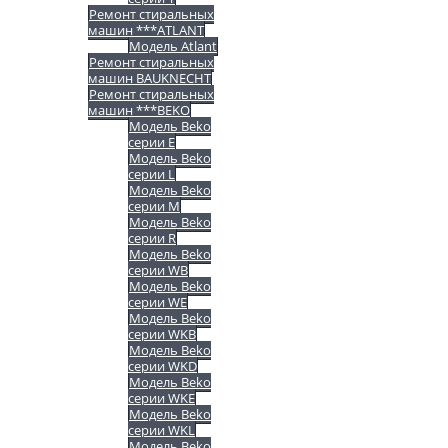
Ремонт стиральных
машин ***ATLANT
Модель Atlant
Ремонт стиральных
машин BAUKNECHT
Ремонт стиральных
машин ***BEKO
Модель Beko
серии E
Модель Beko
серии L
Модель Beko
серии M
Модель Beko
серии R
Модель Beko
серии WB
Модель Beko
серии WE
Модель Beko
серии WKB
Модель Beko
серии WKD
Модель Beko
серии WKE
Модель Beko
серии WKL
Модель Beko