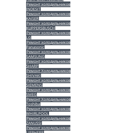
Ремонт холодильников
INDESIT
Ремонт холодильников
KAISER
Ремонт холодильников
KUPPERSBUSCH
Ремонт холодильников
LG
Ремонт холодильников
Panasonic
Ремонт холодильников
SAMSUNG
Ремонт холодильников
SHARP
Ремонт Холодильников
SHIVAKI
Ремонт холодильников
SIEMENS
Ремонт холодильников
SMEG
Ремонт Холодильников
Toshiba
Ремонт холодильников
WHIRLPOOL
Ремонт холодильников
ZANUSSI
Ремонт холодильников
LIEBHERR