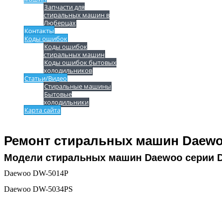
Запчасти для
стиральных машин в
Люберцах
Контакты
Коды ошибок
Коды ошибок
стиральных машин
Коды ошибок бытовых
холодильников
Статьи/Видео
Стиральные машины
Бытовые
холодильники
Карта сайта
Ремонт стиральных машин Daew
Модели стиральных машин Daewoo серии 
Daewoo DW-5014P
Daewoo DW-5034PS