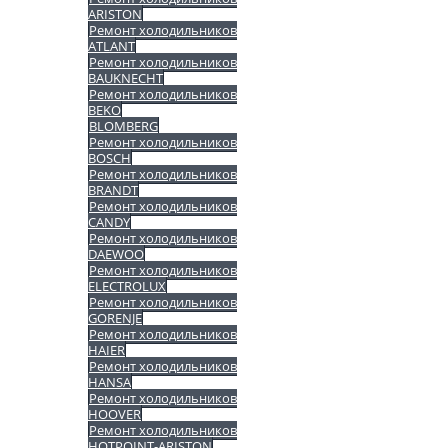
ARISTON
Ремонт холодильников
ATLANT
Ремонт холодильников
BAUKNECHT
Ремонт холодильников
BEKO
BLOMBERG
Ремонт холодильников
BOSCH
Ремонт холодильников
BRANDT
Ремонт холодильников
CANDY
Ремонт холодильников
DAEWOO
Ремонт холодильников
ELECTROLUX
Ремонт холодильников
GORENJE
Ремонт холодильников
HAIER
Ремонт холодильников
HANSA
Ремонт холодильников
HOOVER
Ремонт холодильников
HOTPOINT-ARISTON