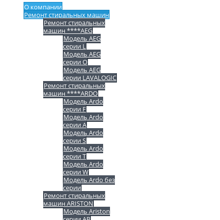
О компании
Ремонт стиральных машин
Ремонт стиральных
машин ****AEG
Модель AEG
серии L
Модель AEG
серии O
Модель AEG
серии LAVALOGIC
Ремонт стиральных
машин ****ARDO
Модель Ardo
серии F
Модель Ardo
серии A
Модель Ardo
серии S
Модель Ardo
серии T
Модель Ardo
серии W
Модель Ardo без
серии
Ремонт стиральных
машин ARISTON
Модель Ariston
серии AB