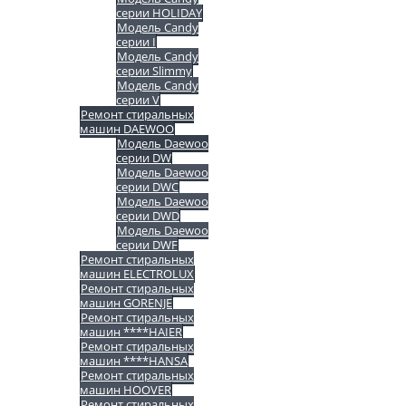
серии HOLIDAY
Модель Candy
серии I
Модель Candy
серии Slimmy
Модель Candy
серии V
Ремонт стиральных
машин DAEWOO
Модель Daewoo
серии DW
Модель Daewoo
серии DWC
Модель Daewoo
серии DWD
Модель Daewoo
серии DWF
Ремонт стиральных
машин ELECTROLUX
Ремонт стиральных
машин GORENJE
Ремонт стиральных
машин ****HAIER
Ремонт стиральных
машин ****HANSA
Ремонт стиральных
машин HOOVER
Ремонт стиральных