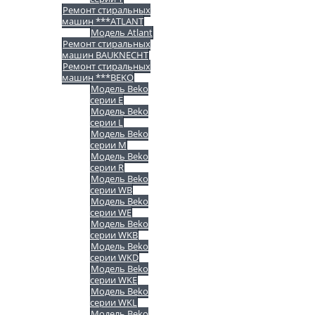
Ремонт стиральных
машин ***ATLANT
Модель Atlant
Ремонт стиральных
машин BAUKNECHT
Ремонт стиральных
машин ***BEKO
Модель Beko
серии E
Модель Beko
серии L
Модель Beko
серии M
Модель Beko
серии R
Модель Beko
серии WB
Модель Beko
серии WE
Модель Beko
серии WKB
Модель Beko
серии WKD
Модель Beko
серии WKE
Модель Beko
серии WKL
Модель Beko