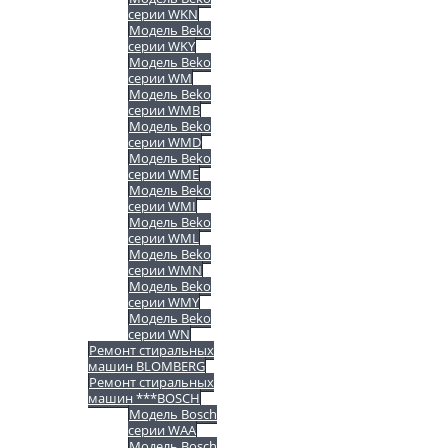
серии WKN
Модель Beko
серии WKY
Модель Beko
серии WM
Модель Beko
серии WMB
Модель Beko
серии WMD
Модель Beko
серии WME
Модель Beko
серии WMI
Модель Beko
серии WML
Модель Beko
серии WMN
Модель Beko
серии WMY
Модель Beko
серии WN
Ремонт стиральных
машин BLOMBERG
Ремонт стиральных
машин ***BOSCH
Модель Bosch
серии WAA
Модель Bosch