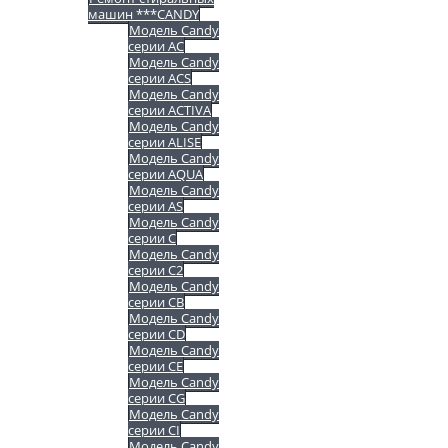
машин ***CANDY
Модель Candy
серии AC
Модель Candy
серии ACS
Модель Candy
серии ACTIVA
Модель Candy
серии ALISE
Модель Candy
серии AQUA
Модель Candy
серии AS
Модель Candy
серии C
Модель Candy
серии C2
Модель Candy
серии CB
Модель Candy
серии CD
Модель Candy
серии CE
Модель Candy
серии CG
Модель Candy
серии CI
Модель Candy