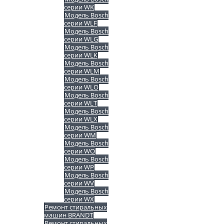
серии WK
Модель Bosch
серии WLF
Модель Bosch
серии WLG
Модель Bosch
серии WLK
Модель Bosch
серии WLM
Модель Bosch
серии WLO
Модель Bosch
серии WLT
Модель Bosch
серии WLX
Модель Bosch
серии WM
Модель Bosch
серии WO
Модель Bosch
серии WP
Модель Bosch
серии WV
Модель Bosch
серии WX
Ремонт стиральных
машин BRANDT
Ремонт стиральных