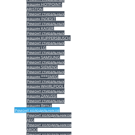
машин HOTPOINT-
ARISTON
Ремонт стиральных
машин INDESIT
Ремонт стиральных
машин KAISER
Ремонт стиральных
машин KUPPERSBUSCH
Ремонт стиральных
машин LG
Ремонт стиральных
машин SAMSUNG
Ремонт стиральных
машин SIEMENS
Ремонт стиральных
машин ***SMEG
Ремонт стиральных
машин WHIRLPOOL
Ремонт стиральных
машин ZANUSSI
Ремонт стиральных
машин Вятка
Ремонт холодильников
Ремонт холодильников
AEG
Ремонт холодильников
ARDO
Ремонт холодильников