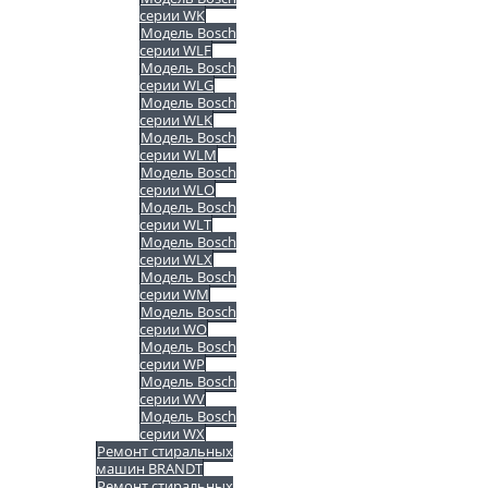
серии WK
Модель Bosch
серии WLF
Модель Bosch
серии WLG
Модель Bosch
серии WLK
Модель Bosch
серии WLM
Модель Bosch
серии WLO
Модель Bosch
серии WLT
Модель Bosch
серии WLX
Модель Bosch
серии WM
Модель Bosch
серии WO
Модель Bosch
серии WP
Модель Bosch
серии WV
Модель Bosch
серии WX
Ремонт стиральных
машин BRANDT
Ремонт стиральных