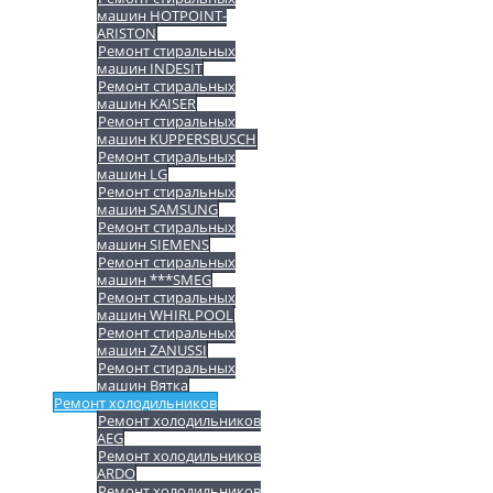
машин HOTPOINT-
ARISTON
Ремонт стиральных
машин INDESIT
Ремонт стиральных
машин KAISER
Ремонт стиральных
машин KUPPERSBUSCH
Ремонт стиральных
машин LG
Ремонт стиральных
машин SAMSUNG
Ремонт стиральных
машин SIEMENS
Ремонт стиральных
машин ***SMEG
Ремонт стиральных
машин WHIRLPOOL
Ремонт стиральных
машин ZANUSSI
Ремонт стиральных
машин Вятка
Ремонт холодильников
Ремонт холодильников
AEG
Ремонт холодильников
ARDO
Ремонт холодильников