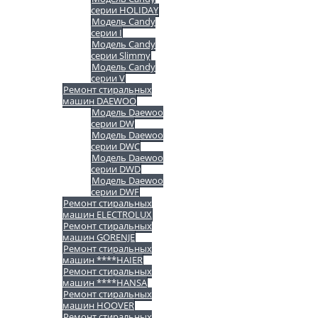
серии HOLIDAY
Модель Candy
серии I
Модель Candy
серии Slimmy
Модель Candy
серии V
Ремонт стиральных
машин DAEWOO
Модель Daewoo
серии DW
Модель Daewoo
серии DWC
Модель Daewoo
серии DWD
Модель Daewoo
серии DWF
Ремонт стиральных
машин ELECTROLUX
Ремонт стиральных
машин GORENJE
Ремонт стиральных
машин ****HAIER
Ремонт стиральных
машин ****HANSA
Ремонт стиральных
машин HOOVER
Ремонт стиральных