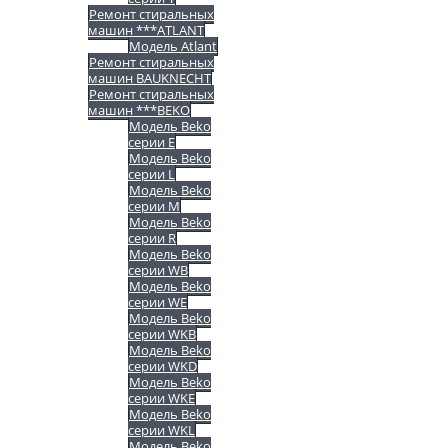
Ремонт стиральных
машин ***ATLANT
Модель Atlant
Ремонт стиральных
машин BAUKNECHT
Ремонт стиральных
машин ***BEKO
Модель Beko
серии E
Модель Beko
серии L
Модель Beko
серии M
Модель Beko
серии R
Модель Beko
серии WB
Модель Beko
серии WE
Модель Beko
серии WKB
Модель Beko
серии WKD
Модель Beko
серии WKE
Модель Beko
серии WKL
Модель Beko