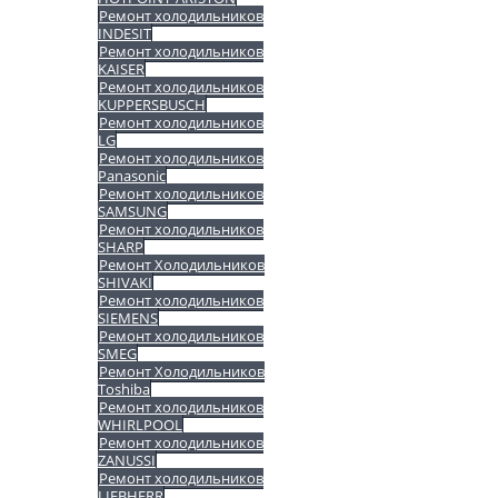
Ремонт холодильников
INDESIT
Ремонт холодильников
KAISER
Ремонт холодильников
KUPPERSBUSCH
Ремонт холодильников
LG
Ремонт холодильников
Panasonic
Ремонт холодильников
SAMSUNG
Ремонт холодильников
SHARP
Ремонт Холодильников
SHIVAKI
Ремонт холодильников
SIEMENS
Ремонт холодильников
SMEG
Ремонт Холодильников
Toshiba
Ремонт холодильников
WHIRLPOOL
Ремонт холодильников
ZANUSSI
Ремонт холодильников
LIEBHERR