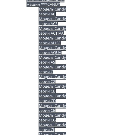
машин ***CANDY
Модель Candy
серии AC
Модель Candy
серии ACS
Модель Candy
серии ACTIVA
Модель Candy
серии ALISE
Модель Candy
серии AQUA
Модель Candy
серии AS
Модель Candy
серии C
Модель Candy
серии C2
Модель Candy
серии CB
Модель Candy
серии CD
Модель Candy
серии CE
Модель Candy
серии CG
Модель Candy
серии CI
Модель Candy