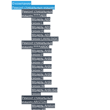
О компании
Ремонт стиральных машин
Ремонт стиральных
машин ****AEG
Модель AEG
серии L
Модель AEG
серии O
Модель AEG
серии LAVALOGIC
Ремонт стиральных
машин ****ARDO
Модель Ardo
серии F
Модель Ardo
серии A
Модель Ardo
серии S
Модель Ardo
серии T
Модель Ardo
серии W
Модель Ardo без
серии
Ремонт стиральных
машин ARISTON
Модель Ariston
серии AB