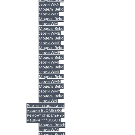
серии WKN
Модель Beko
серии WKY
Модель Beko
серии WM
Модель Beko
серии WMB
Модель Beko
серии WMD
Модель Beko
серии WME
Модель Beko
серии WMI
Модель Beko
серии WML
Модель Beko
серии WMN
Модель Beko
серии WMY
Модель Beko
серии WN
Ремонт стиральных
машин BLOMBERG
Ремонт стиральных
машин ***BOSCH
Модель Bosch
серии WAA
Модель Bosch