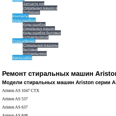
Запчасти для
стиральных машин в
Люберцах
Контакты
Коды ошибок
Коды ошибок
стиральных машин
Коды ошибок бытовых
холодильников
Статьи/Видео
Стиральные машины
Бытовые
холодильники
Карта сайта
Ремонт стиральных машин Aristo
Модели стиральных машин Ariston серии A
Ariston AS 1047 CTX
Ariston AS 537
Ariston AS 637
Ariston AS 848