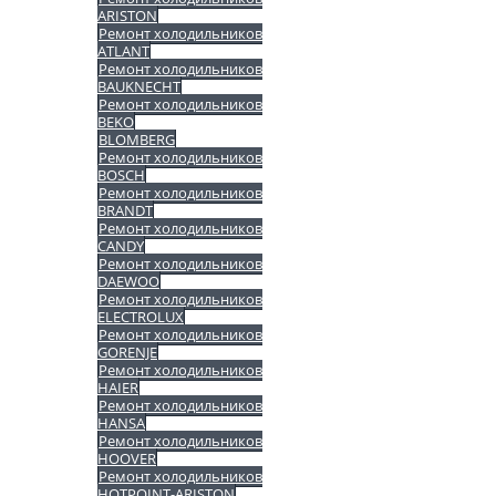
ARISTON
Ремонт холодильников
ATLANT
Ремонт холодильников
BAUKNECHT
Ремонт холодильников
BEKO
BLOMBERG
Ремонт холодильников
BOSCH
Ремонт холодильников
BRANDT
Ремонт холодильников
CANDY
Ремонт холодильников
DAEWOO
Ремонт холодильников
ELECTROLUX
Ремонт холодильников
GORENJE
Ремонт холодильников
HAIER
Ремонт холодильников
HANSA
Ремонт холодильников
HOOVER
Ремонт холодильников
HOTPOINT-ARISTON