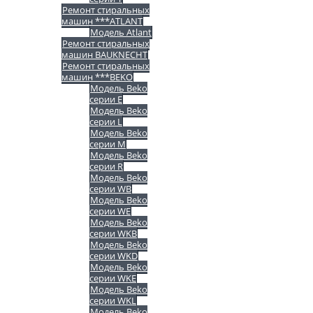
Ремонт стиральных
машин ***ATLANT
Модель Atlant
Ремонт стиральных
машин BAUKNECHT
Ремонт стиральных
машин ***BEKO
Модель Beko
серии E
Модель Beko
серии L
Модель Beko
серии M
Модель Beko
серии R
Модель Beko
серии WB
Модель Beko
серии WE
Модель Beko
серии WKB
Модель Beko
серии WKD
Модель Beko
серии WKE
Модель Beko
серии WKL
Модель Beko