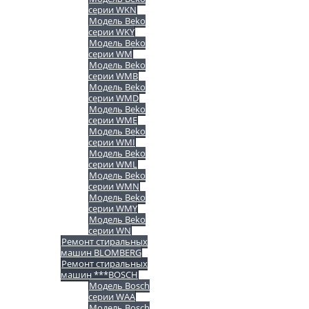
серии WKN
Модель Beko
серии WKY
Модель Beko
серии WM
Модель Beko
серии WMB
Модель Beko
серии WMD
Модель Beko
серии WME
Модель Beko
серии WMI
Модель Beko
серии WML
Модель Beko
серии WMN
Модель Beko
серии WMY
Модель Beko
серии WN
Ремонт стиральных
машин BLOMBERG
Ремонт стиральных
машин ***BOSCH
Модель Bosch
серии WAA
Модель Bosch