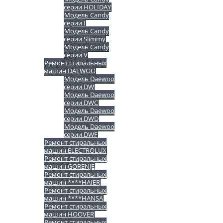
серии HOLIDAY
Модель Candy
серии I
Модель Candy
серии Slimmy
Модель Candy
серии V
Ремонт стиральных
машин DAEWOO
Модель Daewoo
серии DW
Модель Daewoo
серии DWC
Модель Daewoo
серии DWD
Модель Daewoo
серии DWF
Ремонт стиральных
машин ELECTROLUX
Ремонт стиральных
машин GORENJE
Ремонт стиральных
машин ****HAIER
Ремонт стиральных
машин ****HANSA
Ремонт стиральных
машин HOOVER
Ремонт стиральных