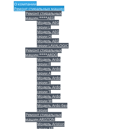
О компании
Ремонт стиральных машин
Ремонт стиральных
машин ****AEG
Модель AEG
серии L
Модель AEG
серии O
Модель AEG
серии LAVALOGIC
Ремонт стиральных
машин ****ARDO
Модель Ardo
серии F
Модель Ardo
серии A
Модель Ardo
серии S
Модель Ardo
серии T
Модель Ardo
серии W
Модель Ardo без
серии
Ремонт стиральных
машин ARISTON
Модель Ariston
серии AB