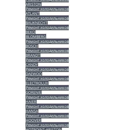
ARISTON
Ремонт холодильников
ATLANT
Ремонт холодильников
BAUKNECHT
Ремонт холодильников
BEKO
BLOMBERG
Ремонт холодильников
BOSCH
Ремонт холодильников
BRANDT
Ремонт холодильников
CANDY
Ремонт холодильников
DAEWOO
Ремонт холодильников
ELECTROLUX
Ремонт холодильников
GORENJE
Ремонт холодильников
HAIER
Ремонт холодильников
HANSA
Ремонт холодильников
HOOVER
Ремонт холодильников
HOTPOINT-ARISTON