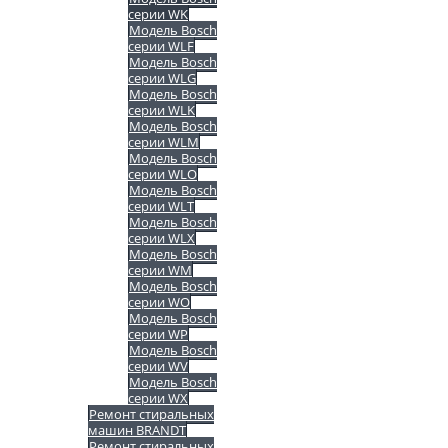
серии WK
Модель Bosch
серии WLF
Модель Bosch
серии WLG
Модель Bosch
серии WLK
Модель Bosch
серии WLM
Модель Bosch
серии WLO
Модель Bosch
серии WLT
Модель Bosch
серии WLX
Модель Bosch
серии WM
Модель Bosch
серии WO
Модель Bosch
серии WP
Модель Bosch
серии WV
Модель Bosch
серии WX
Ремонт стиральных
машин BRANDT
Ремонт стиральных