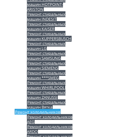
машин HOTPOINT-
ARISTON
Ремонт стиральных
машин INDESIT
Ремонт стиральных
машин KAISER
Ремонт стиральных
машин KUPPERSBUSCH
Ремонт стиральных
машин LG
Ремонт стиральных
машин SAMSUNG
Ремонт стиральных
машин SIEMENS
Ремонт стиральных
машин ***SMEG
Ремонт стиральных
машин WHIRLPOOL
Ремонт стиральных
машин ZANUSSI
Ремонт стиральных
машин Вятка
Ремонт холодильников
Ремонт холодильников
AEG
Ремонт холодильников
ARDO
Ремонт холодильников