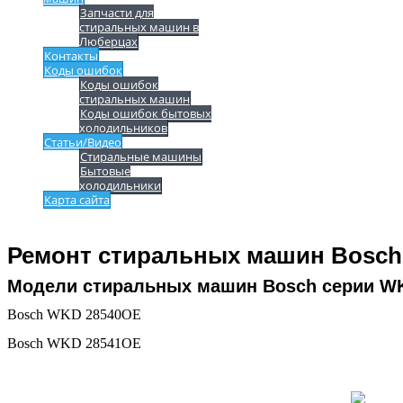
Запчасти для
стиральных машин в
Люберцах
Контакты
Коды ошибок
Коды ошибок
стиральных машин
Коды ошибок бытовых
холодильников
Статьи/Видео
Стиральные машины
Бытовые
холодильники
Карта сайта
Ремонт стиральных машин Bosch
Модели стиральных машин Bosch серии W
Bosch WKD 28540OE
Bosch WKD 28541OE