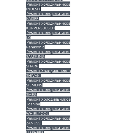
Ремонт холодильников
INDESIT
Ремонт холодильников
KAISER
Ремонт холодильников
KUPPERSBUSCH
Ремонт холодильников
LG
Ремонт холодильников
Panasonic
Ремонт холодильников
SAMSUNG
Ремонт холодильников
SHARP
Ремонт Холодильников
SHIVAKI
Ремонт холодильников
SIEMENS
Ремонт холодильников
SMEG
Ремонт Холодильников
Toshiba
Ремонт холодильников
WHIRLPOOL
Ремонт холодильников
ZANUSSI
Ремонт холодильников
LIEBHERR