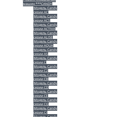
машин ***CANDY
Модель Candy
серии AC
Модель Candy
серии ACS
Модель Candy
серии ACTIVA
Модель Candy
серии ALISE
Модель Candy
серии AQUA
Модель Candy
серии AS
Модель Candy
серии C
Модель Candy
серии C2
Модель Candy
серии CB
Модель Candy
серии CD
Модель Candy
серии CE
Модель Candy
серии CG
Модель Candy
серии CI
Модель Candy