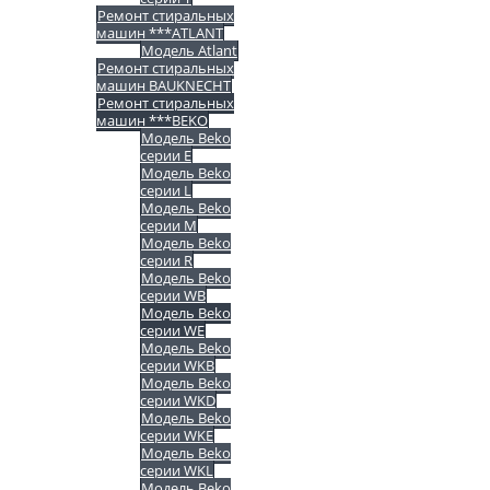
Ремонт стиральных
машин ***ATLANT
Модель Atlant
Ремонт стиральных
машин BAUKNECHT
Ремонт стиральных
машин ***BEKO
Модель Beko
серии E
Модель Beko
серии L
Модель Beko
серии M
Модель Beko
серии R
Модель Beko
серии WB
Модель Beko
серии WE
Модель Beko
серии WKB
Модель Beko
серии WKD
Модель Beko
серии WKE
Модель Beko
серии WKL
Модель Beko