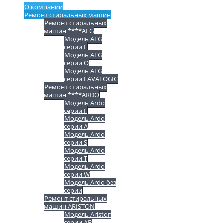
О компании
Ремонт стиральных машин
Ремонт стиральных
машин ****AEG
Модель AEG
серии L
Модель AEG
серии O
Модель AEG
серии LAVALOGIC
Ремонт стиральных
машин ****ARDO
Модель Ardo
серии F
Модель Ardo
серии A
Модель Ardo
серии S
Модель Ardo
серии T
Модель Ardo
серии W
Модель Ardo без
серии
Ремонт стиральных
машин ARISTON
Модель Ariston
серии AB