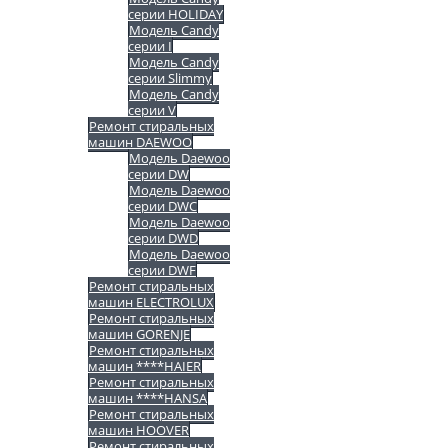
серии HOLIDAY
Модель Candy
серии I
Модель Candy
серии Slimmy
Модель Candy
серии V
Ремонт стиральных
машин DAEWOO
Модель Daewoo
серии DW
Модель Daewoo
серии DWC
Модель Daewoo
серии DWD
Модель Daewoo
серии DWF
Ремонт стиральных
машин ELECTROLUX
Ремонт стиральных
машин GORENJE
Ремонт стиральных
машин ****HAIER
Ремонт стиральных
машин ****HANSA
Ремонт стиральных
машин HOOVER
Ремонт стиральных