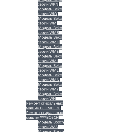
серии WKN
Модель Beko
серии WKY
Модель Beko
серии WM
Модель Beko
серии WMB
Модель Beko
серии WMD
Модель Beko
серии WME
Модель Beko
серии WMI
Модель Beko
серии WML
Модель Beko
серии WMN
Модель Beko
серии WMY
Модель Beko
серии WN
Ремонт стиральных
машин BLOMBERG
Ремонт стиральных
машин ***BOSCH
Модель Bosch
серии WAA
Модель Bosch