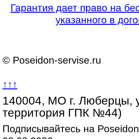
Гарантия дает право на бе
указанного в дого
© Poseidon-servise.ru
↑↑↑
140004, МО г. Люберцы, у
территория ГПК №44)
Подписывайтесь на Poseidon-