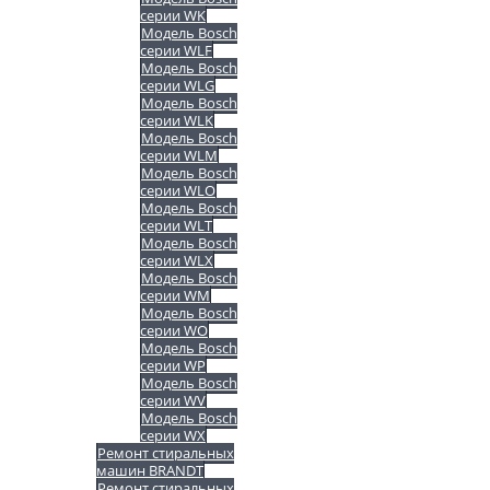
серии WK
Модель Bosch
серии WLF
Модель Bosch
серии WLG
Модель Bosch
серии WLK
Модель Bosch
серии WLM
Модель Bosch
серии WLO
Модель Bosch
серии WLT
Модель Bosch
серии WLX
Модель Bosch
серии WM
Модель Bosch
серии WO
Модель Bosch
серии WP
Модель Bosch
серии WV
Модель Bosch
серии WX
Ремонт стиральных
машин BRANDT
Ремонт стиральных