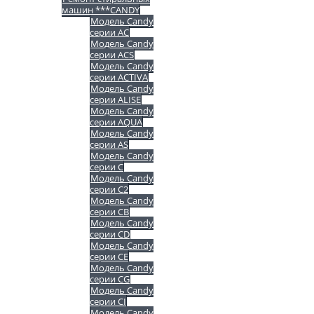
машин ***CANDY
Модель Candy
серии AC
Модель Candy
серии ACS
Модель Candy
серии ACTIVA
Модель Candy
серии ALISE
Модель Candy
серии AQUA
Модель Candy
серии AS
Модель Candy
серии C
Модель Candy
серии C2
Модель Candy
серии CB
Модель Candy
серии CD
Модель Candy
серии CE
Модель Candy
серии CG
Модель Candy
серии CI
Модель Candy