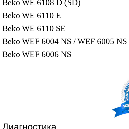
Beko WE 6108 D (SD)
Beko WE 6110 E
Beko WE 6110 SE
Beko WEF 6004 NS / WEF 6005 NS
Beko WEF 6006 NS
Диагностика