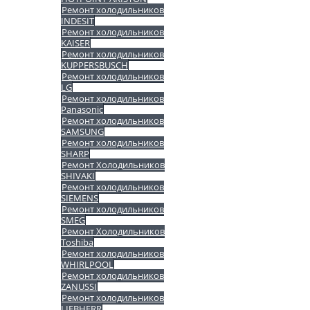
Ремонт холодильников
INDESIT
Ремонт холодильников
KAISER
Ремонт холодильников
KUPPERSBUSCH
Ремонт холодильников
LG
Ремонт холодильников
Panasonic
Ремонт холодильников
SAMSUNG
Ремонт холодильников
SHARP
Ремонт Холодильников
SHIVAKI
Ремонт холодильников
SIEMENS
Ремонт холодильников
SMEG
Ремонт Холодильников
Toshiba
Ремонт холодильников
WHIRLPOOL
Ремонт холодильников
ZANUSSI
Ремонт холодильников
LIEBHERR