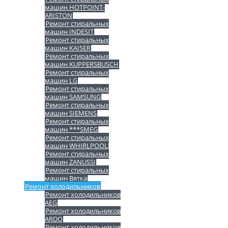
машин HOTPOINT-
ARISTON
Ремонт стиральных
машин INDESIT
Ремонт стиральных
машин KAISER
Ремонт стиральных
машин KUPPERSBUSCH
Ремонт стиральных
машин LG
Ремонт стиральных
машин SAMSUNG
Ремонт стиральных
машин SIEMENS
Ремонт стиральных
машин ***SMEG
Ремонт стиральных
машин WHIRLPOOL
Ремонт стиральных
машин ZANUSSI
Ремонт стиральных
машин Вятка
Ремонт холодильников
Ремонт холодильников
AEG
Ремонт холодильников
ARDO
Ремонт холодильников