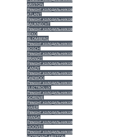
ARISTON
Ремонт холодильников
ATLANT
Ремонт холодильников
BAUKNECHT
Ремонт холодильников
BEKO
BLOMBERG
Ремонт холодильников
BOSCH
Ремонт холодильников
BRANDT
Ремонт холодильников
CANDY
Ремонт холодильников
DAEWOO
Ремонт холодильников
ELECTROLUX
Ремонт холодильников
GORENJE
Ремонт холодильников
HAIER
Ремонт холодильников
HANSA
Ремонт холодильников
HOOVER
Ремонт холодильников
HOTPOINT-ARISTON