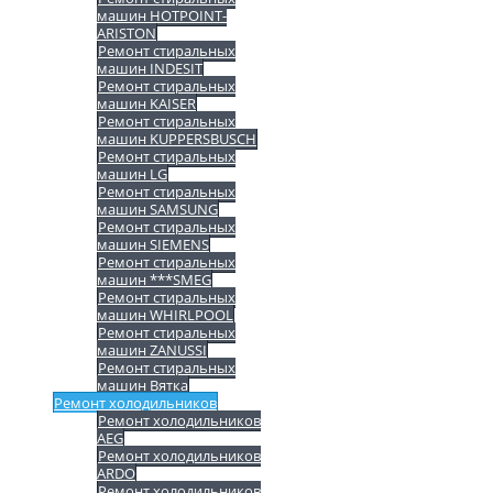
машин HOTPOINT-
ARISTON
Ремонт стиральных
машин INDESIT
Ремонт стиральных
машин KAISER
Ремонт стиральных
машин KUPPERSBUSCH
Ремонт стиральных
машин LG
Ремонт стиральных
машин SAMSUNG
Ремонт стиральных
машин SIEMENS
Ремонт стиральных
машин ***SMEG
Ремонт стиральных
машин WHIRLPOOL
Ремонт стиральных
машин ZANUSSI
Ремонт стиральных
машин Вятка
Ремонт холодильников
Ремонт холодильников
AEG
Ремонт холодильников
ARDO
Ремонт холодильников