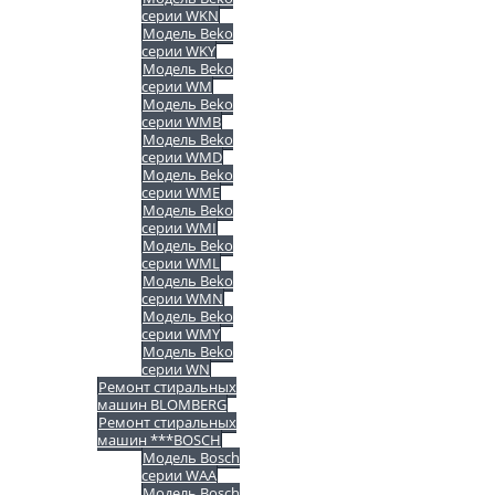
серии WKN
Модель Beko
серии WKY
Модель Beko
серии WM
Модель Beko
серии WMB
Модель Beko
серии WMD
Модель Beko
серии WME
Модель Beko
серии WMI
Модель Beko
серии WML
Модель Beko
серии WMN
Модель Beko
серии WMY
Модель Beko
серии WN
Ремонт стиральных
машин BLOMBERG
Ремонт стиральных
машин ***BOSCH
Модель Bosch
серии WAA
Модель Bosch