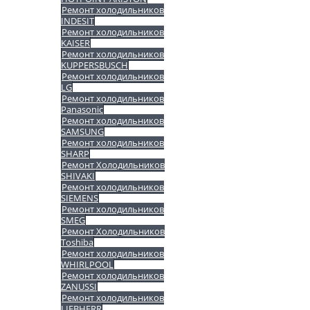
Ремонт холодильников
INDESIT
Ремонт холодильников
KAISER
Ремонт холодильников
KUPPERSBUSCH
Ремонт холодильников
LG
Ремонт холодильников
Panasonic
Ремонт холодильников
SAMSUNG
Ремонт холодильников
SHARP
Ремонт Холодильников
SHIVAKI
Ремонт холодильников
SIEMENS
Ремонт холодильников
SMEG
Ремонт Холодильников
Toshiba
Ремонт холодильников
WHIRLPOOL
Ремонт холодильников
ZANUSSI
Ремонт холодильников
LIEBHERR