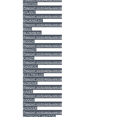
ARISTON
Ремонт холодильников
ATLANT
Ремонт холодильников
BAUKNECHT
Ремонт холодильников
BEKO
BLOMBERG
Ремонт холодильников
BOSCH
Ремонт холодильников
BRANDT
Ремонт холодильников
CANDY
Ремонт холодильников
DAEWOO
Ремонт холодильников
ELECTROLUX
Ремонт холодильников
GORENJE
Ремонт холодильников
HAIER
Ремонт холодильников
HANSA
Ремонт холодильников
HOOVER
Ремонт холодильников
HOTPOINT-ARISTON