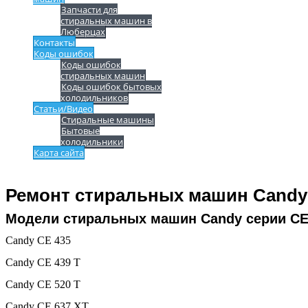
Запчасти для
стиральных машин в
Люберцах
Контакты
Коды ошибок
Коды ошибок
стиральных машин
Коды ошибок бытовых
холодильников
Статьи/Видео
Стиральные машины
Бытовые
холодильники
Карта сайта
Ремонт стиральных машин Candy
Модели стиральных машин Candy серии C
Candy CE 435
Candy CE 439 T
Candy CE 520 T
Candy CE 637 XT