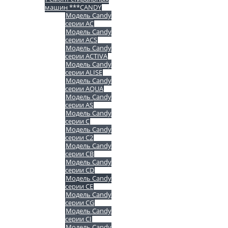
машин ***CANDY
Модель Candy
серии AC
Модель Candy
серии ACS
Модель Candy
серии ACTIVA
Модель Candy
серии ALISE
Модель Candy
серии AQUA
Модель Candy
серии AS
Модель Candy
серии C
Модель Candy
серии C2
Модель Candy
серии CB
Модель Candy
серии CD
Модель Candy
серии CE
Модель Candy
серии CG
Модель Candy
серии CI
Модель Candy