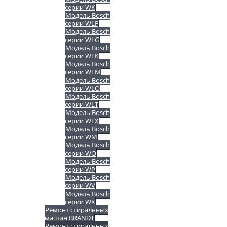
серии WK
Модель Bosch
серии WLF
Модель Bosch
серии WLG
Модель Bosch
серии WLK
Модель Bosch
серии WLM
Модель Bosch
серии WLO
Модель Bosch
серии WLT
Модель Bosch
серии WLX
Модель Bosch
серии WM
Модель Bosch
серии WO
Модель Bosch
серии WP
Модель Bosch
серии WV
Модель Bosch
серии WX
Ремонт стиральных
машин BRANDT
Ремонт стиральных