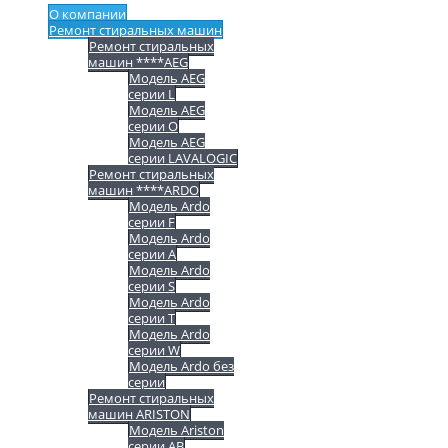
О компании
Ремонт стиральных машин
Ремонт стиральных
машин ****AEG
Модель AEG
серии L
Модель AEG
серии O
Модель AEG
серии LAVALOGIC
Ремонт стиральных
машин ****ARDO
Модель Ardo
серии F
Модель Ardo
серии A
Модель Ardo
серии S
Модель Ardo
серии T
Модель Ardo
серии W
Модель Ardo без
серии
Ремонт стиральных
машин ARISTON
Модель Ariston
серии AB