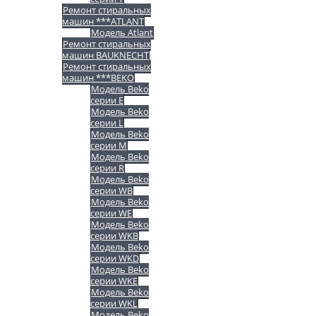
Ремонт стиральных
машин ***ATLANT
Модель Atlant
Ремонт стиральных
машин BAUKNECHT
Ремонт стиральных
машин ***BEKO
Модель Beko
серии E
Модель Beko
серии L
Модель Beko
серии M
Модель Beko
серии R
Модель Beko
серии WB
Модель Beko
серии WE
Модель Beko
серии WKB
Модель Beko
серии WKD
Модель Beko
серии WKE
Модель Beko
серии WKL
Модель Beko