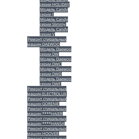
серии HOLIDAY
Модель Candy
серии I
Модель Candy
серии Slimmy
Модель Candy
серии V
Ремонт стиральных
машин DAEWOO
Модель Daewoo
серии DW
Модель Daewoo
серии DWC
Модель Daewoo
серии DWD
Модель Daewoo
серии DWF
Ремонт стиральных
машин ELECTROLUX
Ремонт стиральных
машин GORENJE
Ремонт стиральных
машин ****HAIER
Ремонт стиральных
машин ****HANSA
Ремонт стиральных
машин HOOVER
Ремонт стиральных