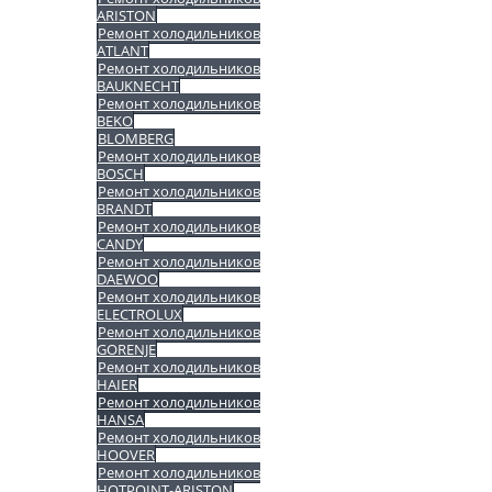
ARISTON
Ремонт холодильников
ATLANT
Ремонт холодильников
BAUKNECHT
Ремонт холодильников
BEKO
BLOMBERG
Ремонт холодильников
BOSCH
Ремонт холодильников
BRANDT
Ремонт холодильников
CANDY
Ремонт холодильников
DAEWOO
Ремонт холодильников
ELECTROLUX
Ремонт холодильников
GORENJE
Ремонт холодильников
HAIER
Ремонт холодильников
HANSA
Ремонт холодильников
HOOVER
Ремонт холодильников
HOTPOINT-ARISTON