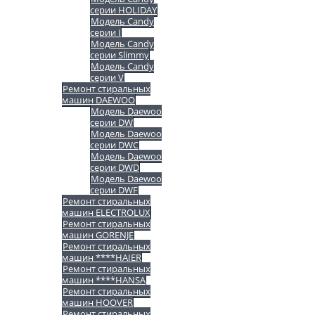
серии HOLIDAY
Модель Candy
серии I
Модель Candy
серии Slimmy
Модель Candy
серии V
Ремонт стиральных
машин DAEWOO
Модель Daewoo
серии DW
Модель Daewoo
серии DWC
Модель Daewoo
серии DWD
Модель Daewoo
серии DWF
Ремонт стиральных
машин ELECTROLUX
Ремонт стиральных
машин GORENJE
Ремонт стиральных
машин ****HAIER
Ремонт стиральных
машин ****HANSA
Ремонт стиральных
машин HOOVER
Ремонт стиральных