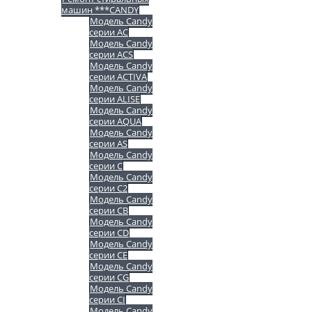
машин ***CANDY
Модель Candy
серии AC
Модель Candy
серии ACS
Модель Candy
серии ACTIVA
Модель Candy
серии ALISE
Модель Candy
серии AQUA
Модель Candy
серии AS
Модель Candy
серии C
Модель Candy
серии C2
Модель Candy
серии CB
Модель Candy
серии CD
Модель Candy
серии CE
Модель Candy
серии CG
Модель Candy
серии CI
Модель Candy