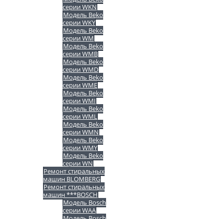
серии WKN
Модель Beko
серии WKY
Модель Beko
серии WM
Модель Beko
серии WMB
Модель Beko
серии WMD
Модель Beko
серии WME
Модель Beko
серии WMI
Модель Beko
серии WML
Модель Beko
серии WMN
Модель Beko
серии WMY
Модель Beko
серии WN
Ремонт стиральных
машин BLOMBERG
Ремонт стиральных
машин ***BOSCH
Модель Bosch
серии WAA
Модель Bosch