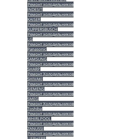
Ремонт холодильников
INDESIT
Ремонт холодильников
KAISER
Ремонт холодильников
KUPPERSBUSCH
Ремонт холодильников
LG
Ремонт холодильников
Panasonic
Ремонт холодильников
SAMSUNG
Ремонт холодильников
SHARP
Ремонт Холодильников
SHIVAKI
Ремонт холодильников
SIEMENS
Ремонт холодильников
SMEG
Ремонт Холодильников
Toshiba
Ремонт холодильников
WHIRLPOOL
Ремонт холодильников
ZANUSSI
Ремонт холодильников
LIEBHERR