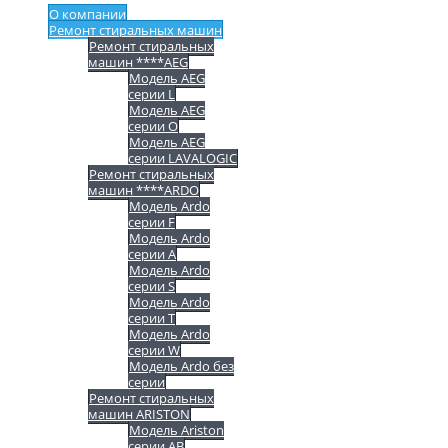
О компании
Ремонт стиральных машин
Ремонт стиральных
машин ****AEG
Модель AEG
серии L
Модель AEG
серии O
Модель AEG
серии LAVALOGIC
Ремонт стиральных
машин ****ARDO
Модель Ardo
серии F
Модель Ardo
серии A
Модель Ardo
серии S
Модель Ardo
серии T
Модель Ardo
серии W
Модель Ardo без
серии
Ремонт стиральных
машин ARISTON
Модель Ariston
серии AB