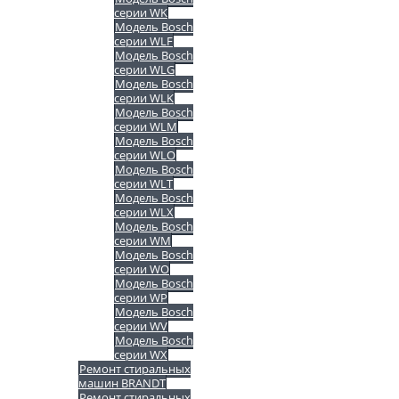
серии WK
Модель Bosch
серии WLF
Модель Bosch
серии WLG
Модель Bosch
серии WLK
Модель Bosch
серии WLM
Модель Bosch
серии WLO
Модель Bosch
серии WLT
Модель Bosch
серии WLX
Модель Bosch
серии WM
Модель Bosch
серии WO
Модель Bosch
серии WP
Модель Bosch
серии WV
Модель Bosch
серии WX
Ремонт стиральных
машин BRANDT
Ремонт стиральных