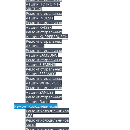
машин HOTPOINT-
ARISTON
Ремонт стиральных
машин INDESIT
Ремонт стиральных
машин KAISER
Ремонт стиральных
машин KUPPERSBUSCH
Ремонт стиральных
машин LG
Ремонт стиральных
машин SAMSUNG
Ремонт стиральных
машин SIEMENS
Ремонт стиральных
машин ***SMEG
Ремонт стиральных
машин WHIRLPOOL
Ремонт стиральных
машин ZANUSSI
Ремонт стиральных
машин Вятка
Ремонт холодильников
Ремонт холодильников
AEG
Ремонт холодильников
ARDO
Ремонт холодильников