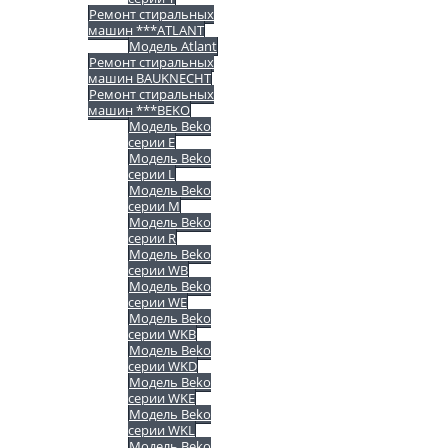
Ремонт стиральных
машин ***ATLANT
Модель Atlant
Ремонт стиральных
машин BAUKNECHT
Ремонт стиральных
машин ***BEKO
Модель Beko
серии E
Модель Beko
серии L
Модель Beko
серии M
Модель Beko
серии R
Модель Beko
серии WB
Модель Beko
серии WE
Модель Beko
серии WKB
Модель Beko
серии WKD
Модель Beko
серии WKE
Модель Beko
серии WKL
Модель Beko