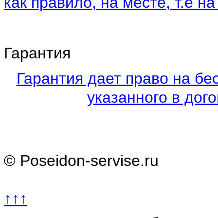
как правило, на месте, т.е на
Гарантия
Гарантия дает право на бе
указанного в дого
© Poseidon-servise.ru
↑↑↑