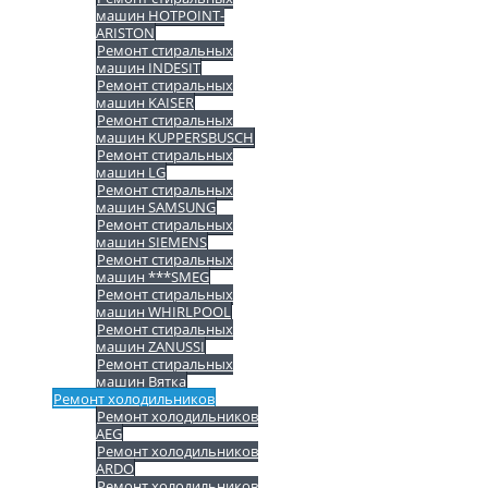
машин HOTPOINT-
ARISTON
Ремонт стиральных
машин INDESIT
Ремонт стиральных
машин KAISER
Ремонт стиральных
машин KUPPERSBUSCH
Ремонт стиральных
машин LG
Ремонт стиральных
машин SAMSUNG
Ремонт стиральных
машин SIEMENS
Ремонт стиральных
машин ***SMEG
Ремонт стиральных
машин WHIRLPOOL
Ремонт стиральных
машин ZANUSSI
Ремонт стиральных
машин Вятка
Ремонт холодильников
Ремонт холодильников
AEG
Ремонт холодильников
ARDO
Ремонт холодильников