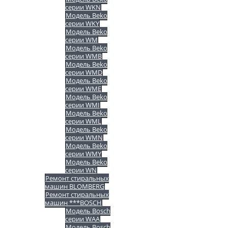
серии WKN
Модель Beko
серии WKY
Модель Beko
серии WM
Модель Beko
серии WMB
Модель Beko
серии WMD
Модель Beko
серии WME
Модель Beko
серии WMI
Модель Beko
серии WML
Модель Beko
серии WMN
Модель Beko
серии WMY
Модель Beko
серии WN
Ремонт стиральных
машин BLOMBERG
Ремонт стиральных
машин ***BOSCH
Модель Bosch
серии WAA
Модель Bosch