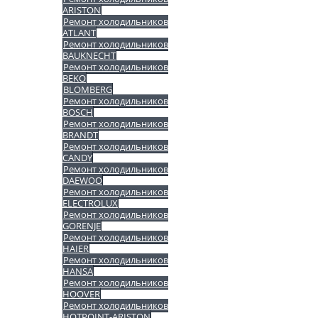
ARISTON
Ремонт холодильников
ATLANT
Ремонт холодильников
BAUKNECHT
Ремонт холодильников
BEKO
BLOMBERG
Ремонт холодильников
BOSCH
Ремонт холодильников
BRANDT
Ремонт холодильников
CANDY
Ремонт холодильников
DAEWOO
Ремонт холодильников
ELECTROLUX
Ремонт холодильников
GORENJE
Ремонт холодильников
HAIER
Ремонт холодильников
HANSA
Ремонт холодильников
HOOVER
Ремонт холодильников
HOTPOINT-ARISTON