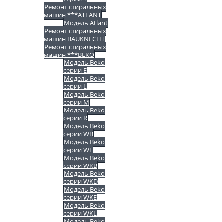
Ремонт стиральных
машин ***ATLANT
Модель Atlant
Ремонт стиральных
машин BAUKNECHT
Ремонт стиральных
машин ***BEKO
Модель Beko
серии E
Модель Beko
серии L
Модель Beko
серии M
Модель Beko
серии R
Модель Beko
серии WB
Модель Beko
серии WE
Модель Beko
серии WKB
Модель Beko
серии WKD
Модель Beko
серии WKE
Модель Beko
серии WKL
Модель Beko