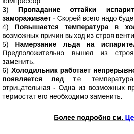
компрессор.
3)
Пропадание оттайки испари
замораживает
- Скорей всего надо буде
4)
Повышается температура в хо
возможных причин выход из строя венти
5)
Намерзание льда на испарите
Предположительно вышел из стро
заменить.
6)
Холодильник работает непрерывн
появляется лед
т.е. температур
отрицательная - Одна из возможных п
термостат его необходимо заменить.
Более подробно см.
Це