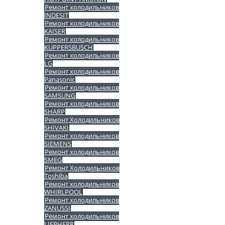
Ремонт холодильников
INDESIT
Ремонт холодильников
KAISER
Ремонт холодильников
KUPPERSBUSCH
Ремонт холодильников
LG
Ремонт холодильников
Panasonic
Ремонт холодильников
SAMSUNG
Ремонт холодильников
SHARP
Ремонт Холодильников
SHIVAKI
Ремонт холодильников
SIEMENS
Ремонт холодильников
SMEG
Ремонт Холодильников
Toshiba
Ремонт холодильников
WHIRLPOOL
Ремонт холодильников
ZANUSSI
Ремонт холодильников
LIEBHERR