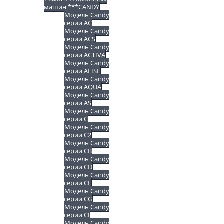
машин ***CANDY
Модель Candy
серии AC
Модель Candy
серии ACS
Модель Candy
серии ACTIVA
Модель Candy
серии ALISE
Модель Candy
серии AQUA
Модель Candy
серии AS
Модель Candy
серии C
Модель Candy
серии C2
Модель Candy
серии CB
Модель Candy
серии CD
Модель Candy
серии CE
Модель Candy
серии CG
Модель Candy
серии CI
Модель Candy