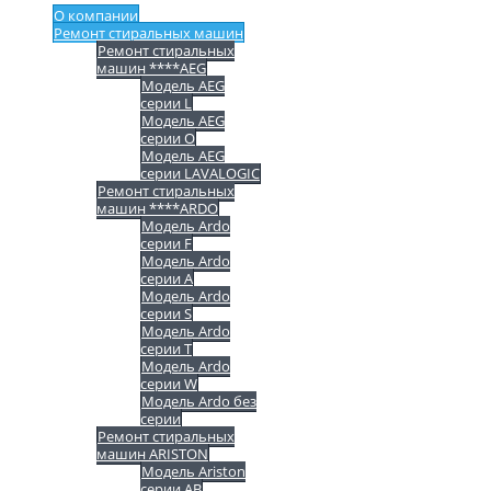
О компании
Ремонт стиральных машин
Ремонт стиральных
машин ****AEG
Модель AEG
серии L
Модель AEG
серии O
Модель AEG
серии LAVALOGIC
Ремонт стиральных
машин ****ARDO
Модель Ardo
серии F
Модель Ardo
серии A
Модель Ardo
серии S
Модель Ardo
серии T
Модель Ardo
серии W
Модель Ardo без
серии
Ремонт стиральных
машин ARISTON
Модель Ariston
серии AB