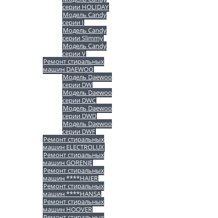
серии HOLIDAY
Модель Candy
серии I
Модель Candy
серии Slimmy
Модель Candy
серии V
Ремонт стиральных
машин DAEWOO
Модель Daewoo
серии DW
Модель Daewoo
серии DWC
Модель Daewoo
серии DWD
Модель Daewoo
серии DWF
Ремонт стиральных
машин ELECTROLUX
Ремонт стиральных
машин GORENJE
Ремонт стиральных
машин ****HAIER
Ремонт стиральных
машин ****HANSA
Ремонт стиральных
машин HOOVER
Ремонт стиральных