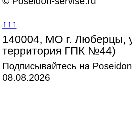
© Poseidon-servise.ru
↑↑↑
140004, МО г. Люберцы, у
территория ГПК №44)
Подписывайтесь на Poseidon-
08.08.2026