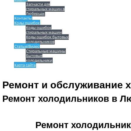
Запчасти для
стиральных машин в
Люберцах
Контакты
Коды ошибок
Коды ошибок
стиральных машин
Коды ошибок бытовых
холодильников
Статьи/Видео
Стиральные машины
Бытовые
холодильники
Карта сайта
Ремонт и обслуживание 
Ремонт холодильников в Л
Ремонт холодильник