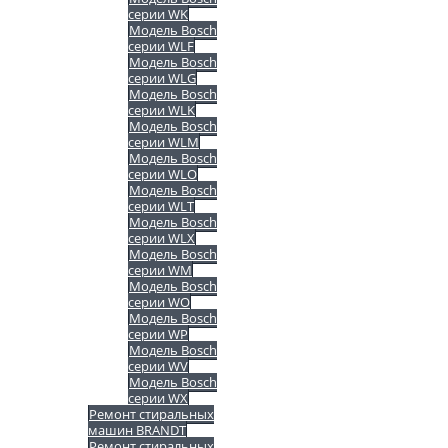
серии WK
Модель Bosch
серии WLF
Модель Bosch
серии WLG
Модель Bosch
серии WLK
Модель Bosch
серии WLM
Модель Bosch
серии WLO
Модель Bosch
серии WLT
Модель Bosch
серии WLX
Модель Bosch
серии WM
Модель Bosch
серии WO
Модель Bosch
серии WP
Модель Bosch
серии WV
Модель Bosch
серии WX
Ремонт стиральных
машин BRANDT
Ремонт стиральных