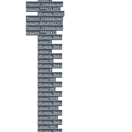
Ремонт стиральных
машин ***ATLANT
Модель Atlant
Ремонт стиральных
машин BAUKNECHT
Ремонт стиральных
машин ***BEKO
Модель Beko
серии E
Модель Beko
серии L
Модель Beko
серии M
Модель Beko
серии R
Модель Beko
серии WB
Модель Beko
серии WE
Модель Beko
серии WKB
Модель Beko
серии WKD
Модель Beko
серии WKE
Модель Beko
серии WKL
Модель Beko