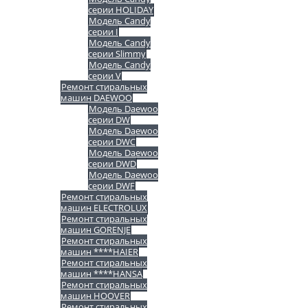
серии HOLIDAY
Модель Candy
серии I
Модель Candy
серии Slimmy
Модель Candy
серии V
Ремонт стиральных
машин DAEWOO
Модель Daewoo
серии DW
Модель Daewoo
серии DWC
Модель Daewoo
серии DWD
Модель Daewoo
серии DWF
Ремонт стиральных
машин ELECTROLUX
Ремонт стиральных
машин GORENJE
Ремонт стиральных
машин ****HAIER
Ремонт стиральных
машин ****HANSA
Ремонт стиральных
машин HOOVER
Ремонт стиральных