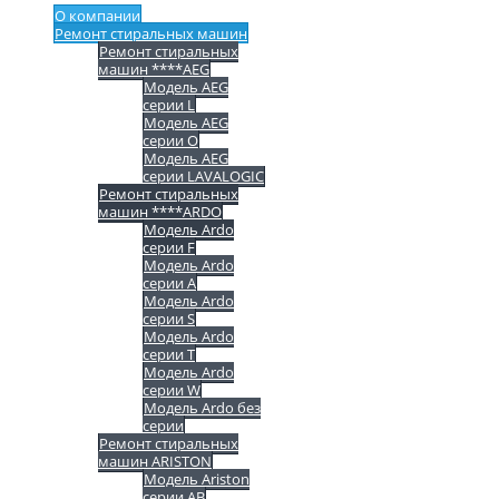
О компании
Ремонт стиральных машин
Ремонт стиральных
машин ****AEG
Модель AEG
серии L
Модель AEG
серии O
Модель AEG
серии LAVALOGIC
Ремонт стиральных
машин ****ARDO
Модель Ardo
серии F
Модель Ardo
серии A
Модель Ardo
серии S
Модель Ardo
серии T
Модель Ardo
серии W
Модель Ardo без
серии
Ремонт стиральных
машин ARISTON
Модель Ariston
серии AB