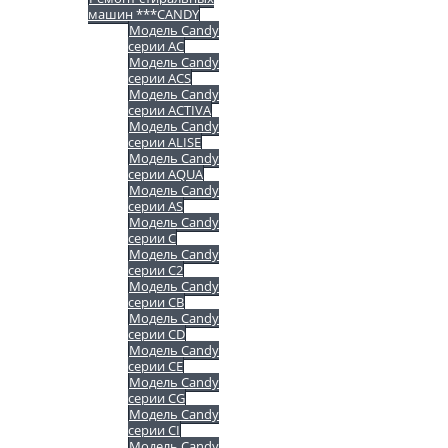
машин ***CANDY
Модель Candy
серии AC
Модель Candy
серии ACS
Модель Candy
серии ACTIVA
Модель Candy
серии ALISE
Модель Candy
серии AQUA
Модель Candy
серии AS
Модель Candy
серии C
Модель Candy
серии C2
Модель Candy
серии CB
Модель Candy
серии CD
Модель Candy
серии CE
Модель Candy
серии CG
Модель Candy
серии CI
Модель Candy