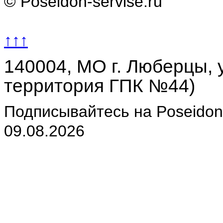
© Poseidon-servise.ru
↑↑↑
140004, МО г. Люберцы, у
территория ГПК №44)
Подписывайтесь на Poseidon-
09.08.2026