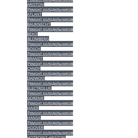
ARISTON
Ремонт холодильников
ATLANT
Ремонт холодильников
BAUKNECHT
Ремонт холодильников
BEKO
BLOMBERG
Ремонт холодильников
BOSCH
Ремонт холодильников
BRANDT
Ремонт холодильников
CANDY
Ремонт холодильников
DAEWOO
Ремонт холодильников
ELECTROLUX
Ремонт холодильников
GORENJE
Ремонт холодильников
HAIER
Ремонт холодильников
HANSA
Ремонт холодильников
HOOVER
Ремонт холодильников
HOTPOINT-ARISTON