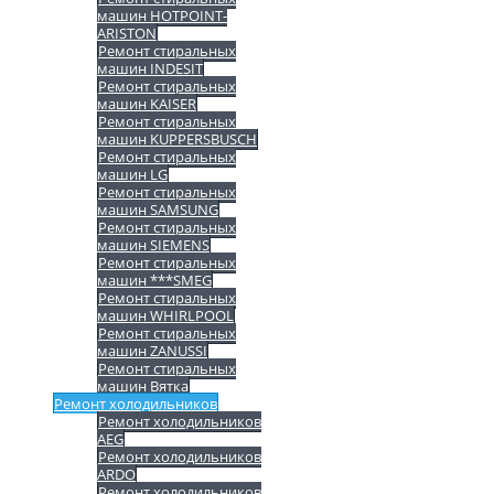
машин HOTPOINT-
ARISTON
Ремонт стиральных
машин INDESIT
Ремонт стиральных
машин KAISER
Ремонт стиральных
машин KUPPERSBUSCH
Ремонт стиральных
машин LG
Ремонт стиральных
машин SAMSUNG
Ремонт стиральных
машин SIEMENS
Ремонт стиральных
машин ***SMEG
Ремонт стиральных
машин WHIRLPOOL
Ремонт стиральных
машин ZANUSSI
Ремонт стиральных
машин Вятка
Ремонт холодильников
Ремонт холодильников
AEG
Ремонт холодильников
ARDO
Ремонт холодильников