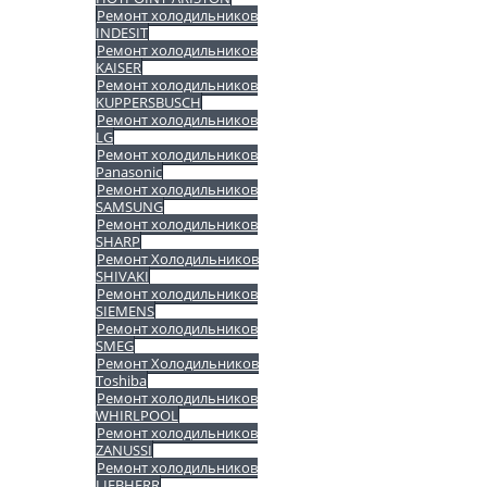
Ремонт холодильников
INDESIT
Ремонт холодильников
KAISER
Ремонт холодильников
KUPPERSBUSCH
Ремонт холодильников
LG
Ремонт холодильников
Panasonic
Ремонт холодильников
SAMSUNG
Ремонт холодильников
SHARP
Ремонт Холодильников
SHIVAKI
Ремонт холодильников
SIEMENS
Ремонт холодильников
SMEG
Ремонт Холодильников
Toshiba
Ремонт холодильников
WHIRLPOOL
Ремонт холодильников
ZANUSSI
Ремонт холодильников
LIEBHERR