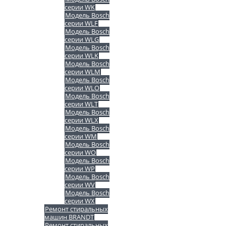
серии WK
Модель Bosch
серии WLF
Модель Bosch
серии WLG
Модель Bosch
серии WLK
Модель Bosch
серии WLM
Модель Bosch
серии WLO
Модель Bosch
серии WLT
Модель Bosch
серии WLX
Модель Bosch
серии WM
Модель Bosch
серии WO
Модель Bosch
серии WP
Модель Bosch
серии WV
Модель Bosch
серии WX
Ремонт стиральных
машин BRANDT
Ремонт стиральных