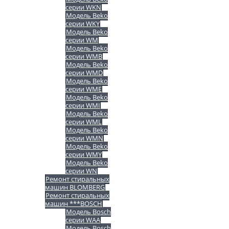
серии WKN
Модель Beko
серии WKY
Модель Beko
серии WM
Модель Beko
серии WMB
Модель Beko
серии WMD
Модель Beko
серии WME
Модель Beko
серии WMI
Модель Beko
серии WML
Модель Beko
серии WMN
Модель Beko
серии WMY
Модель Beko
серии WN
Ремонт стиральных
машин BLOMBERG
Ремонт стиральных
машин ***BOSCH
Модель Bosch
серии WAA
Модель Bosch