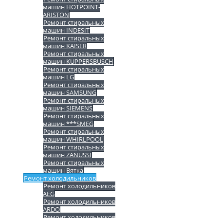
машин HOTPOINT-
ARISTON
Ремонт стиральных
машин INDESIT
Ремонт стиральных
машин KAISER
Ремонт стиральных
машин KUPPERSBUSCH
Ремонт стиральных
машин LG
Ремонт стиральных
машин SAMSUNG
Ремонт стиральных
машин SIEMENS
Ремонт стиральных
машин ***SMEG
Ремонт стиральных
машин WHIRLPOOL
Ремонт стиральных
машин ZANUSSI
Ремонт стиральных
машин Вятка
Ремонт холодильников
Ремонт холодильников
AEG
Ремонт холодильников
ARDO
Ремонт холодильников