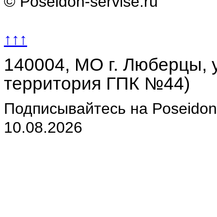
© Poseidon-servise.ru
↑↑↑
140004, МО г. Люберцы, у
территория ГПК №44)
Подписывайтесь на Poseidon-
10.08.2026