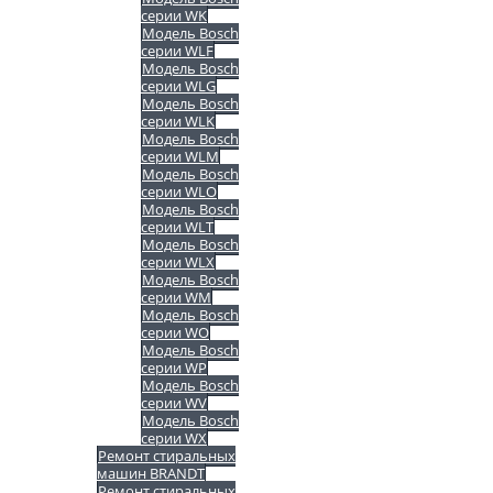
серии WK
Модель Bosch
серии WLF
Модель Bosch
серии WLG
Модель Bosch
серии WLK
Модель Bosch
серии WLM
Модель Bosch
серии WLO
Модель Bosch
серии WLT
Модель Bosch
серии WLX
Модель Bosch
серии WM
Модель Bosch
серии WO
Модель Bosch
серии WP
Модель Bosch
серии WV
Модель Bosch
серии WX
Ремонт стиральных
машин BRANDT
Ремонт стиральных