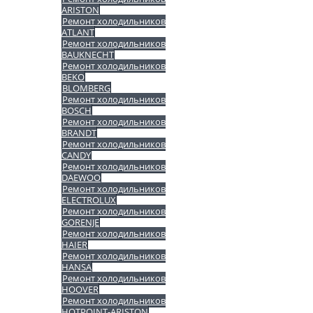
ARISTON
Ремонт холодильников
ATLANT
Ремонт холодильников
BAUKNECHT
Ремонт холодильников
BEKO
BLOMBERG
Ремонт холодильников
BOSCH
Ремонт холодильников
BRANDT
Ремонт холодильников
CANDY
Ремонт холодильников
DAEWOO
Ремонт холодильников
ELECTROLUX
Ремонт холодильников
GORENJE
Ремонт холодильников
HAIER
Ремонт холодильников
HANSA
Ремонт холодильников
HOOVER
Ремонт холодильников
HOTPOINT-ARISTON