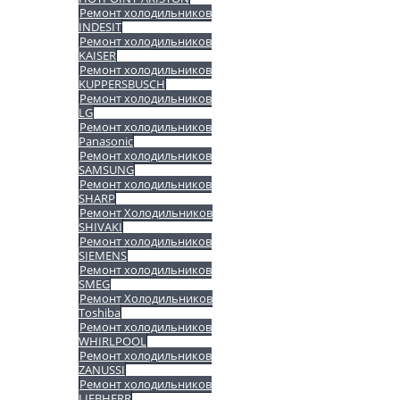
Ремонт холодильников
INDESIT
Ремонт холодильников
KAISER
Ремонт холодильников
KUPPERSBUSCH
Ремонт холодильников
LG
Ремонт холодильников
Panasonic
Ремонт холодильников
SAMSUNG
Ремонт холодильников
SHARP
Ремонт Холодильников
SHIVAKI
Ремонт холодильников
SIEMENS
Ремонт холодильников
SMEG
Ремонт Холодильников
Toshiba
Ремонт холодильников
WHIRLPOOL
Ремонт холодильников
ZANUSSI
Ремонт холодильников
LIEBHERR