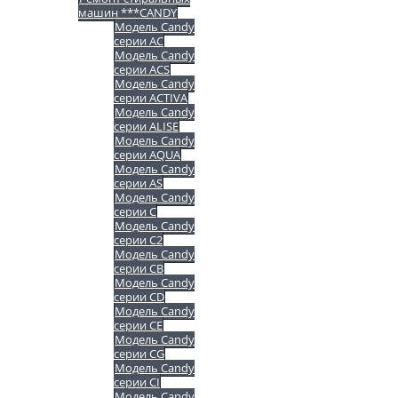
машин ***CANDY
Модель Candy
серии AC
Модель Candy
серии ACS
Модель Candy
серии ACTIVA
Модель Candy
серии ALISE
Модель Candy
серии AQUA
Модель Candy
серии AS
Модель Candy
серии C
Модель Candy
серии C2
Модель Candy
серии CB
Модель Candy
серии CD
Модель Candy
серии CE
Модель Candy
серии CG
Модель Candy
серии CI
Модель Candy