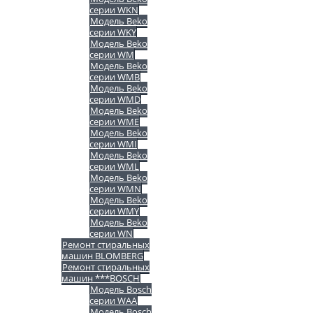
серии WKN
Модель Beko
серии WKY
Модель Beko
серии WM
Модель Beko
серии WMB
Модель Beko
серии WMD
Модель Beko
серии WME
Модель Beko
серии WMI
Модель Beko
серии WML
Модель Beko
серии WMN
Модель Beko
серии WMY
Модель Beko
серии WN
Ремонт стиральных
машин BLOMBERG
Ремонт стиральных
машин ***BOSCH
Модель Bosch
серии WAA
Модель Bosch