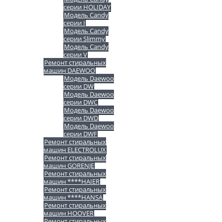
серии HOLIDAY
Модель Candy
серии I
Модель Candy
серии Slimmy
Модель Candy
серии V
Ремонт стиральных
машин DAEWOO
Модель Daewoo
серии DW
Модель Daewoo
серии DWC
Модель Daewoo
серии DWD
Модель Daewoo
серии DWF
Ремонт стиральных
машин ELECTROLUX
Ремонт стиральных
машин GORENJE
Ремонт стиральных
машин ****HAIER
Ремонт стиральных
машин ****HANSA
Ремонт стиральных
машин HOOVER
Ремонт стиральных