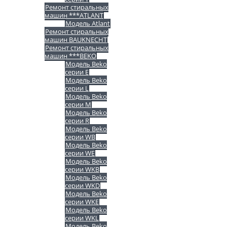
Ремонт стиральных
машин ***ATLANT
Модель Atlant
Ремонт стиральных
машин BAUKNECHT
Ремонт стиральных
машин ***BEKO
Модель Beko
серии E
Модель Beko
серии L
Модель Beko
серии M
Модель Beko
серии R
Модель Beko
серии WB
Модель Beko
серии WE
Модель Beko
серии WKB
Модель Beko
серии WKD
Модель Beko
серии WKE
Модель Beko
серии WKL
Модель Beko