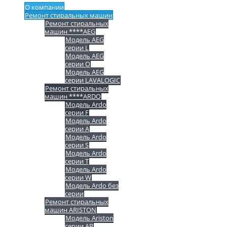
О компании
Ремонт стиральных машин
Ремонт стиральных
машин ****AEG
Модель AEG
серии L
Модель AEG
серии O
Модель AEG
серии LAVALOGIC
Ремонт стиральных
машин ****ARDO
Модель Ardo
серии F
Модель Ardo
серии A
Модель Ardo
серии S
Модель Ardo
серии T
Модель Ardo
серии W
Модель Ardo без
серии
Ремонт стиральных
машин ARISTON
Модель Ariston
серии AB