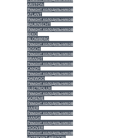
ARISTON
Ремонт холодильников
ATLANT
Ремонт холодильников
BAUKNECHT
Ремонт холодильников
BEKO
BLOMBERG
Ремонт холодильников
BOSCH
Ремонт холодильников
BRANDT
Ремонт холодильников
CANDY
Ремонт холодильников
DAEWOO
Ремонт холодильников
ELECTROLUX
Ремонт холодильников
GORENJE
Ремонт холодильников
HAIER
Ремонт холодильников
HANSA
Ремонт холодильников
HOOVER
Ремонт холодильников
HOTPOINT-ARISTON