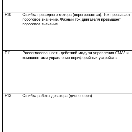
F10
Ошибка приводного мотора (перегревается). Ток превышает
пороговое значение. Фазный ток двигателя превышает
пороговое значение
F11
Рассогласованность действий модуля управления СМА* и
компонентами управления периферийных устройств.
F13
Ошибка работы дозатора (диспенсера)