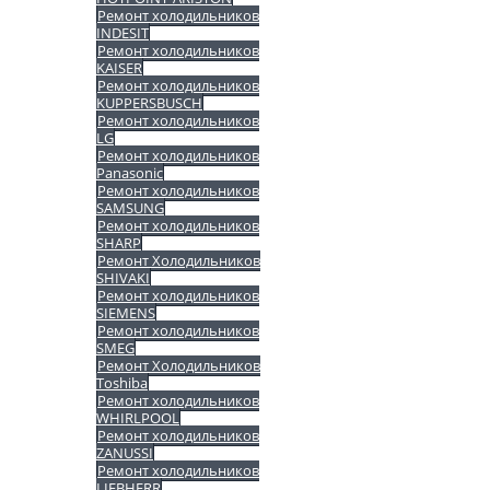
Ремонт холодильников
INDESIT
Ремонт холодильников
KAISER
Ремонт холодильников
KUPPERSBUSCH
Ремонт холодильников
LG
Ремонт холодильников
Panasonic
Ремонт холодильников
SAMSUNG
Ремонт холодильников
SHARP
Ремонт Холодильников
SHIVAKI
Ремонт холодильников
SIEMENS
Ремонт холодильников
SMEG
Ремонт Холодильников
Toshiba
Ремонт холодильников
WHIRLPOOL
Ремонт холодильников
ZANUSSI
Ремонт холодильников
LIEBHERR