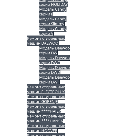
серии HOLIDAY
Модель Candy
серии I
Модель Candy
серии Slimmy
Модель Candy
серии V
Ремонт стиральных
машин DAEWOO
Модель Daewoo
серии DW
Модель Daewoo
серии DWC
Модель Daewoo
серии DWD
Модель Daewoo
серии DWF
Ремонт стиральных
машин ELECTROLUX
Ремонт стиральных
машин GORENJE
Ремонт стиральных
машин ****HAIER
Ремонт стиральных
машин ****HANSA
Ремонт стиральных
машин HOOVER
Ремонт стиральных