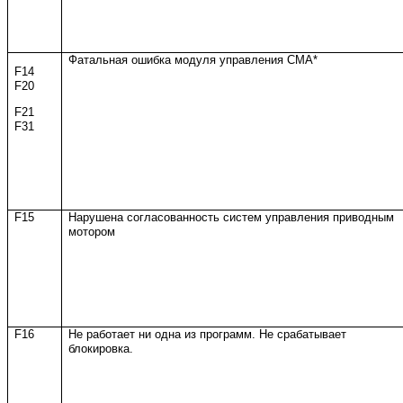
Фатальная ошибка модуля управления СМА*
F14
F20
F21
F31
F15
Нарушена согласованность систем управления приводным
мотором
F16
Не работает ни одна из программ. Не срабатывает
блокировка.