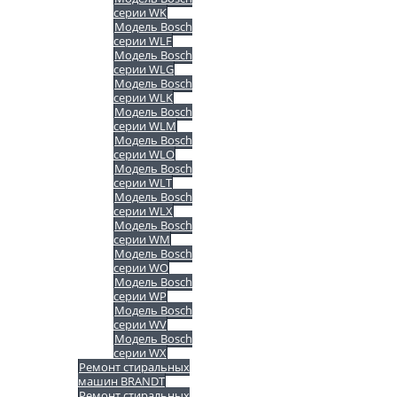
серии WK
Модель Bosch
серии WLF
Модель Bosch
серии WLG
Модель Bosch
серии WLK
Модель Bosch
серии WLM
Модель Bosch
серии WLO
Модель Bosch
серии WLT
Модель Bosch
серии WLX
Модель Bosch
серии WM
Модель Bosch
серии WO
Модель Bosch
серии WP
Модель Bosch
серии WV
Модель Bosch
серии WX
Ремонт стиральных
машин BRANDT
Ремонт стиральных