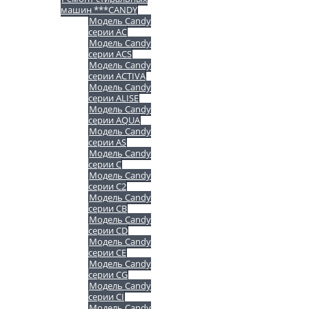
машин ***CANDY
Модель Candy
серии AC
Модель Candy
серии ACS
Модель Candy
серии ACTIVA
Модель Candy
серии ALISE
Модель Candy
серии AQUA
Модель Candy
серии AS
Модель Candy
серии C
Модель Candy
серии C2
Модель Candy
серии CB
Модель Candy
серии CD
Модель Candy
серии CE
Модель Candy
серии CG
Модель Candy
серии CI
Модель Candy