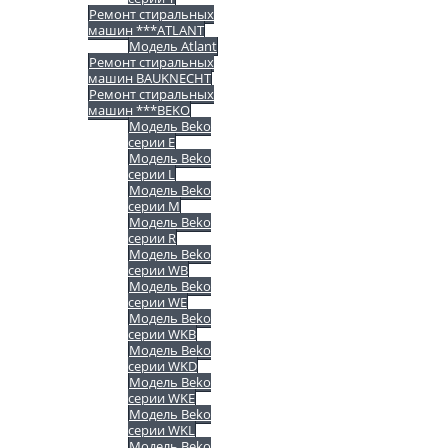
Ремонт стиральных
машин ***ATLANT
Модель Atlant
Ремонт стиральных
машин BAUKNECHT
Ремонт стиральных
машин ***BEKO
Модель Beko
серии E
Модель Beko
серии L
Модель Beko
серии M
Модель Beko
серии R
Модель Beko
серии WB
Модель Beko
серии WE
Модель Beko
серии WKB
Модель Beko
серии WKD
Модель Beko
серии WKE
Модель Beko
серии WKL
Модель Beko