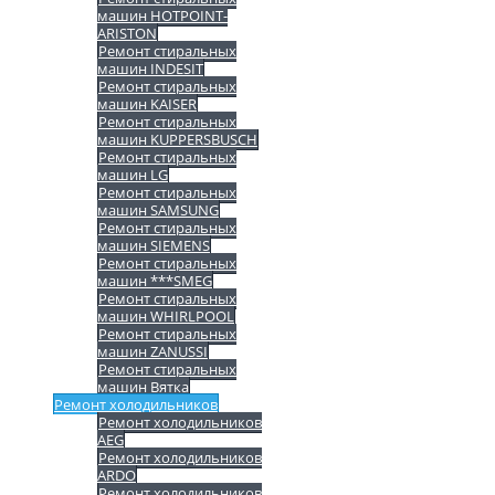
машин HOTPOINT-
ARISTON
Ремонт стиральных
машин INDESIT
Ремонт стиральных
машин KAISER
Ремонт стиральных
машин KUPPERSBUSCH
Ремонт стиральных
машин LG
Ремонт стиральных
машин SAMSUNG
Ремонт стиральных
машин SIEMENS
Ремонт стиральных
машин ***SMEG
Ремонт стиральных
машин WHIRLPOOL
Ремонт стиральных
машин ZANUSSI
Ремонт стиральных
машин Вятка
Ремонт холодильников
Ремонт холодильников
AEG
Ремонт холодильников
ARDO
Ремонт холодильников