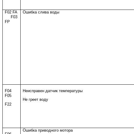
F02 FA
Ошибка слива воды
F03
FP
F04
Неисправен датчик температуры
F05
Не греет воду
F22
Ошибка приводного мотора