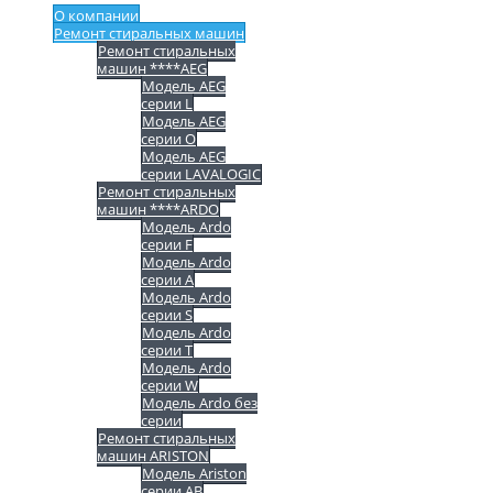
О компании
Ремонт стиральных машин
Ремонт стиральных
машин ****AEG
Модель AEG
серии L
Модель AEG
серии O
Модель AEG
серии LAVALOGIC
Ремонт стиральных
машин ****ARDO
Модель Ardo
серии F
Модель Ardo
серии A
Модель Ardo
серии S
Модель Ardo
серии T
Модель Ardo
серии W
Модель Ardo без
серии
Ремонт стиральных
машин ARISTON
Модель Ariston
серии AB