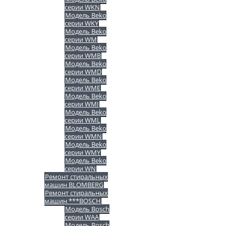
серии WKN
Модель Beko
серии WKY
Модель Beko
серии WM
Модель Beko
серии WMB
Модель Beko
серии WMD
Модель Beko
серии WME
Модель Beko
серии WMI
Модель Beko
серии WML
Модель Beko
серии WMN
Модель Beko
серии WMY
Модель Beko
серии WN
Ремонт стиральных
машин BLOMBERG
Ремонт стиральных
машин ***BOSCH
Модель Bosch
серии WAA
Модель Bosch