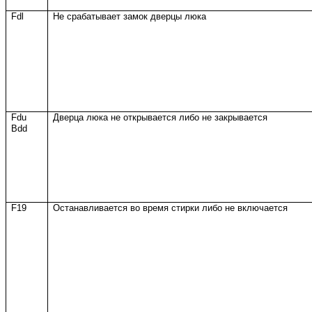
Fdl
Не срабатывает замок дверцы люка
Fdu
Дверца люка не открывается либо не закрывается
Bdd
F19
Останавливается во время стирки либо не включается