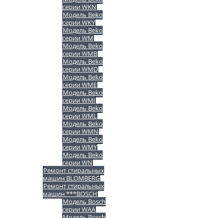
серии WKN
Модель Beko
серии WKY
Модель Beko
серии WM
Модель Beko
серии WMB
Модель Beko
серии WMD
Модель Beko
серии WME
Модель Beko
серии WMI
Модель Beko
серии WML
Модель Beko
серии WMN
Модель Beko
серии WMY
Модель Beko
серии WN
Ремонт стиральных
машин BLOMBERG
Ремонт стиральных
машин ***BOSCH
Модель Bosch
серии WAA
Модель Bosch