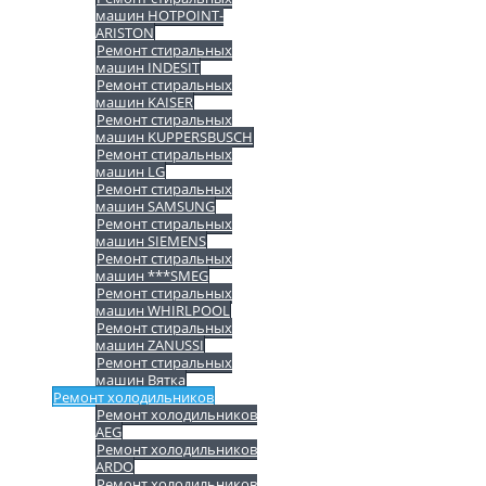
машин HOTPOINT-
ARISTON
Ремонт стиральных
машин INDESIT
Ремонт стиральных
машин KAISER
Ремонт стиральных
машин KUPPERSBUSCH
Ремонт стиральных
машин LG
Ремонт стиральных
машин SAMSUNG
Ремонт стиральных
машин SIEMENS
Ремонт стиральных
машин ***SMEG
Ремонт стиральных
машин WHIRLPOOL
Ремонт стиральных
машин ZANUSSI
Ремонт стиральных
машин Вятка
Ремонт холодильников
Ремонт холодильников
AEG
Ремонт холодильников
ARDO
Ремонт холодильников