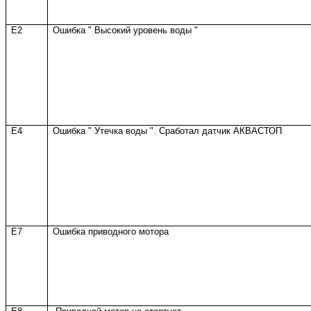
E2
Ошибка " Высокий уровень воды "
E4
Ошибка " Утечка воды ". Сработал датчик АКВАСТОП
E7
Ошибка приводного мотора