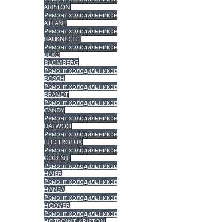
ARISTON
Ремонт холодильников
ATLANT
Ремонт холодильников
BAUKNECHT
Ремонт холодильников
BEKO
BLOMBERG
Ремонт холодильников
BOSCH
Ремонт холодильников
BRANDT
Ремонт холодильников
CANDY
Ремонт холодильников
DAEWOO
Ремонт холодильников
ELECTROLUX
Ремонт холодильников
GORENJE
Ремонт холодильников
HAIER
Ремонт холодильников
HANSA
Ремонт холодильников
HOOVER
Ремонт холодильников
HOTPOINT-ARISTON