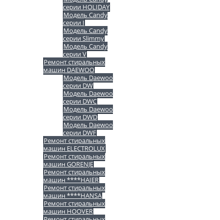
серии HOLIDAY
Модель Candy
серии I
Модель Candy
серии Slimmy
Модель Candy
серии V
Ремонт стиральных
машин DAEWOO
Модель Daewoo
серии DW
Модель Daewoo
серии DWC
Модель Daewoo
серии DWD
Модель Daewoo
серии DWF
Ремонт стиральных
машин ELECTROLUX
Ремонт стиральных
машин GORENJE
Ремонт стиральных
машин ****HAIER
Ремонт стиральных
машин ****HANSA
Ремонт стиральных
машин HOOVER
Ремонт стиральных