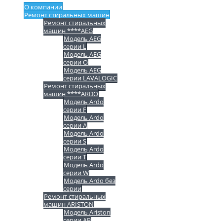
О компании
Ремонт стиральных машин
Ремонт стиральных
машин ****AEG
Модель AEG
серии L
Модель AEG
серии O
Модель AEG
серии LAVALOGIC
Ремонт стиральных
машин ****ARDO
Модель Ardo
серии F
Модель Ardo
серии A
Модель Ardo
серии S
Модель Ardo
серии T
Модель Ardo
серии W
Модель Ardo без
серии
Ремонт стиральных
машин ARISTON
Модель Ariston
серии AB