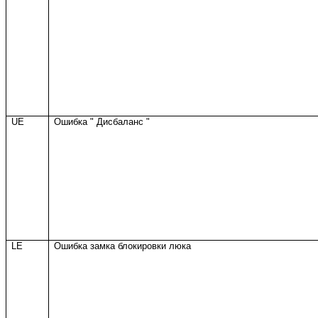
UE
Ошибка " Дисбаланс "
LE
Ошибка замка блокировки люка