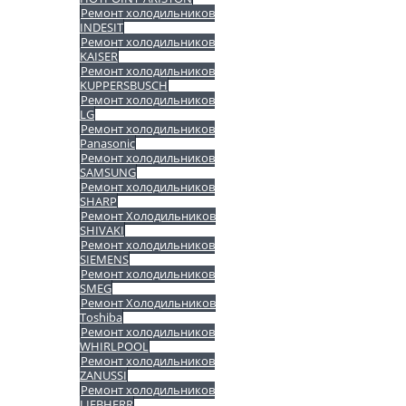
Ремонт холодильников
INDESIT
Ремонт холодильников
KAISER
Ремонт холодильников
KUPPERSBUSCH
Ремонт холодильников
LG
Ремонт холодильников
Panasonic
Ремонт холодильников
SAMSUNG
Ремонт холодильников
SHARP
Ремонт Холодильников
SHIVAKI
Ремонт холодильников
SIEMENS
Ремонт холодильников
SMEG
Ремонт Холодильников
Toshiba
Ремонт холодильников
WHIRLPOOL
Ремонт холодильников
ZANUSSI
Ремонт холодильников
LIEBHERR