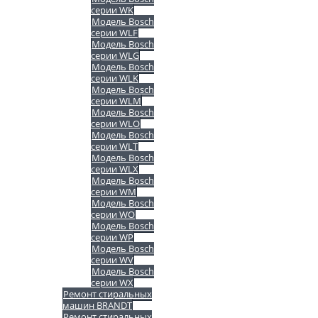
серии WK
Модель Bosch
серии WLF
Модель Bosch
серии WLG
Модель Bosch
серии WLK
Модель Bosch
серии WLM
Модель Bosch
серии WLO
Модель Bosch
серии WLT
Модель Bosch
серии WLX
Модель Bosch
серии WM
Модель Bosch
серии WO
Модель Bosch
серии WP
Модель Bosch
серии WV
Модель Bosch
серии WX
Ремонт стиральных
машин BRANDT
Ремонт стиральных