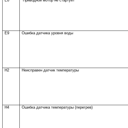
E8
Приводной мотор не стартует
E9
Ошибка датчика уровня воды
H2
Неисправен датчик температуры
H4
Ошибка датчика температуры (перегрев)