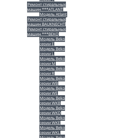
Ремонт стиральных
машин ***ATLANT
Модель Atlant
Ремонт стиральных
машин BAUKNECHT
Ремонт стиральных
машин ***BEKO
Модель Beko
серии E
Модель Beko
серии L
Модель Beko
серии M
Модель Beko
серии R
Модель Beko
серии WB
Модель Beko
серии WE
Модель Beko
серии WKB
Модель Beko
серии WKD
Модель Beko
серии WKE
Модель Beko
серии WKL
Модель Beko