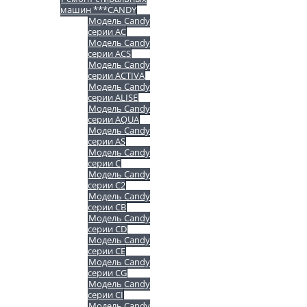
машин ***CANDY
Модель Candy
серии AC
Модель Candy
серии ACS
Модель Candy
серии ACTIVA
Модель Candy
серии ALISE
Модель Candy
серии AQUA
Модель Candy
серии AS
Модель Candy
серии C
Модель Candy
серии C2
Модель Candy
серии CB
Модель Candy
серии CD
Модель Candy
серии CE
Модель Candy
серии CG
Модель Candy
серии CI
Модель Candy