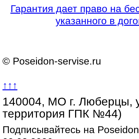
Гарантия дает право на бе
указанного в дого
© Poseidon-servise.ru
↑↑↑
140004, МО г. Люберцы, у
территория ГПК №44)
Подписывайтесь на Poseidon-